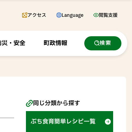
アクセス
Language
閲覧支援
防災・安全
町政情報
検索
同じ分類から探す
ぷち食育簡単レシピ一覧