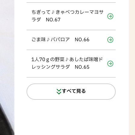
ちぎって♪きゃべつカレーマヨサ
ラダ NO.67
ごま味♪ババロア NO.66
1人70ｇの野菜♪あしたば味噌ド
レッシングサラダ NO.65
すべて見る