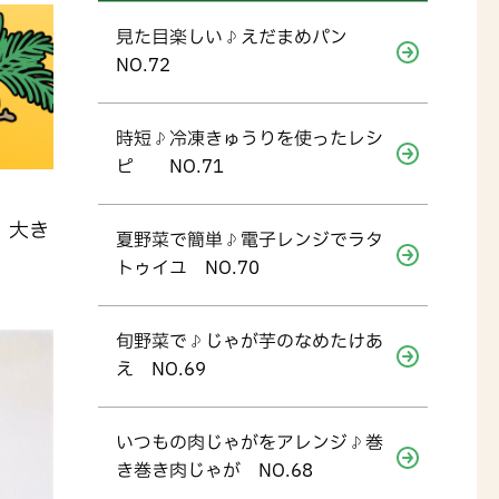
見た目楽しい♪えだまめパン
NO.72
時短♪冷凍きゅうりを使ったレシ
ピ NO.71
、大き
夏野菜で簡単♪電子レンジでラタ
トゥイユ NO.70
旬野菜で♪じゃが芋のなめたけあ
え NO.69
いつもの肉じゃがをアレンジ♪巻
き巻き肉じゃが NO.68