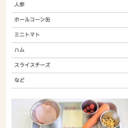
人参
ホールコーン缶
ミニトマト
ハム
スライスチーズ
など