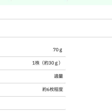
70ｇ
1株（約30ｇ）
適量
約6枚程度