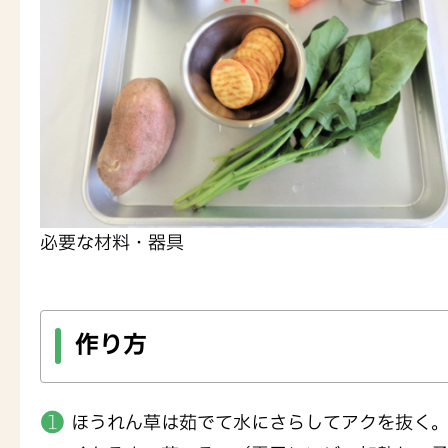
必要な材料・器具
作り方
ほうれん草は茹でて水にさらしてアクを抜く