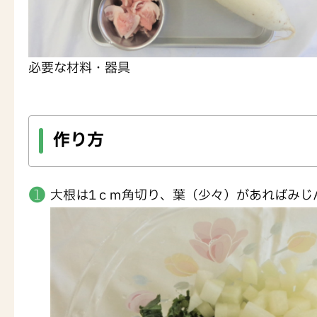
必要な材料・器具
作り方
大根は1ｃｍ角切り、葉（少々）があればみじ