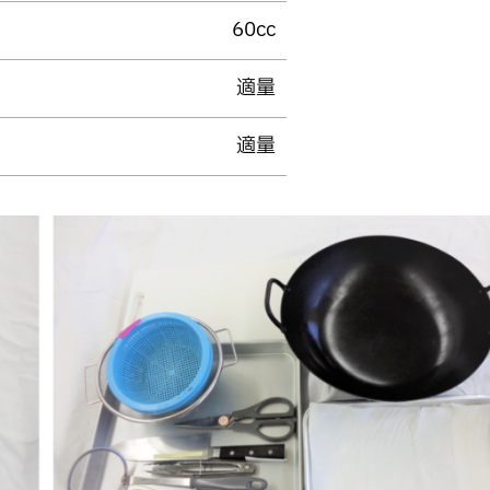
60cc
適量
適量