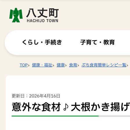
くらし・手続き
子育て・教育
TOP
健康・福祉
健康
食育
ぷち食育簡単レシピ一覧
更新日：2026年4月16日
意外な食材♪大根かき揚げN