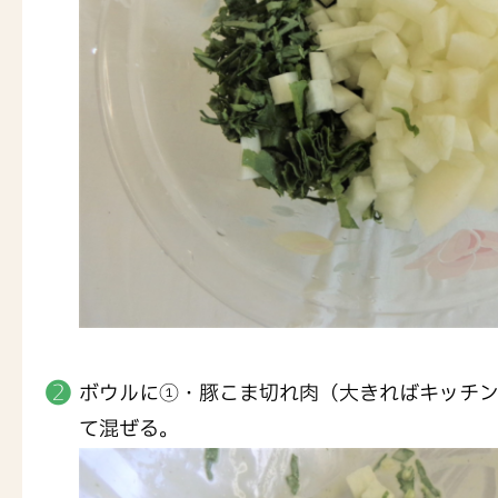
ボウルに①・豚こま切れ肉（大きればキッチ
て混ぜる。