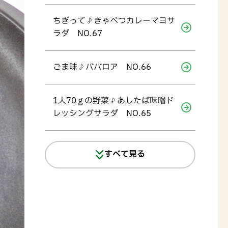
ちぎって♪きゃべつカレーマヨサ
ラダ NO.67
ごま味♪ババロア NO.66
1人70ｇの野菜♪あしたば味噌ド
レッシングサラダ NO.65
すべて見る