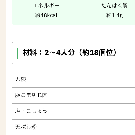
エネルギー
たんぱく質
約48kcal
約1.4g
材料：
2～4人分（約18個位）
大根
豚こま切れ肉
塩・こしょう
天ぷら粉