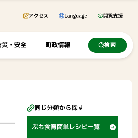
アクセス
Language
閲覧支援
防災・安全
町政情報
検索
同じ分類から探す
ぷち食育簡単レシピ一覧