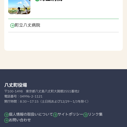
町立八丈病院
八丈町役場
〒100-1498
東京都八丈島八丈町大賀郷2551番地2
電話番号：
04996-2-1121
開庁時間：
8:30～17:15（土日祝および12/29～1/3を除く）
個人情報の取扱いについて
サイトポリシー
リンク集
お問い合わせ