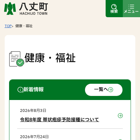
検索
メニュー
TOP
健康・福祉
健康・福祉
新着情報
一覧へ
2026年8月3日
令和8年度 帯状疱疹予防接種について
2026年7月24日