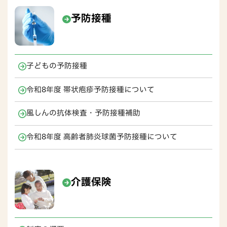
予防接種
子どもの予防接種
令和8年度 帯状疱疹予防接種について
風しんの抗体検査・予防接種補助
令和8年度 高齢者肺炎球菌予防接種について
介護保険