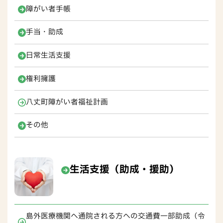
障がい者手帳
手当・助成
日常生活支援
権利擁護
八丈町障がい者福祉計画
その他
生活支援（助成・援助）
島外医療機関へ通院される方への交通費一部助成（令