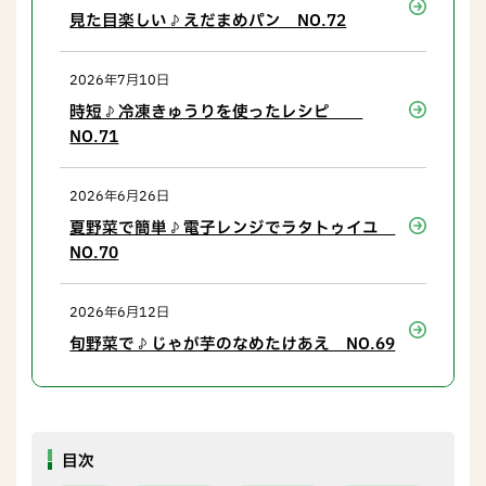
見た目楽しい♪えだまめパン NO.72
2026年7月10日
時短♪冷凍きゅうりを使ったレシピ
NO.71
2026年6月26日
夏野菜で簡単♪電子レンジでラタトゥイユ
NO.70
2026年6月12日
旬野菜で♪じゃが芋のなめたけあえ NO.69
目次