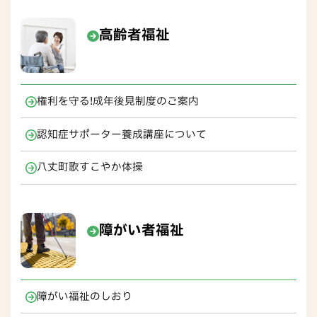
高齢者福祉
権利を守る!成年後見制度のご案内
認知症サポーター養成講座について
八丈町歌すこやか体操
障がい者福祉
障がい福祉のしおり