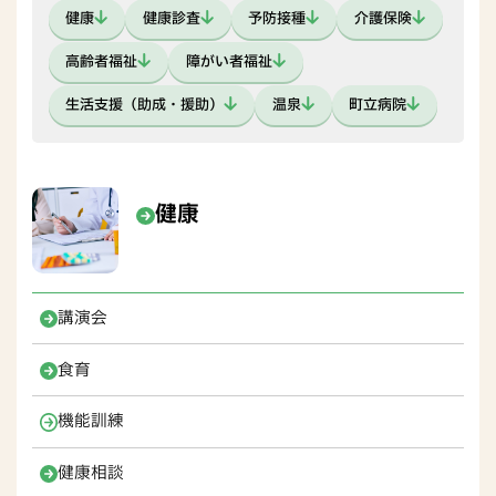
健康
健康診査
予防接種
介護保険
高齢者福祉
障がい者福祉
生活支援（助成・援助）
温泉
町立病院
健康
講演会
食育
機能訓練
健康相談