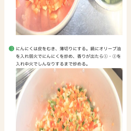
にんにくは皮をむき、薄切りにする。鍋にオリーブ油
を入れ弱火でにんにくを炒め、香りが出たら①・②を
入れ中火でしんなりするまで炒める。