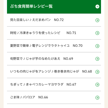
ぷち食育簡単レシピ一覧
見た目楽しい♪えだまめパン NO.72
時短♪冷凍きゅうりを使ったレシピ NO.71
夏野菜で簡単♪電子レンジでラタトゥイユ NO.70
旬野菜で♪じゃが芋のなめたけあえ NO.69
いつもの肉じゃがをアレンジ♪巻き巻き肉じゃが NO.68
ちぎって♪きゃべつカレーマヨサラダ NO.67
ごま味♪ババロア NO.66