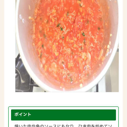
ポイント
焼いた肉や魚のソースにもなり、ひき肉を炒めてソ