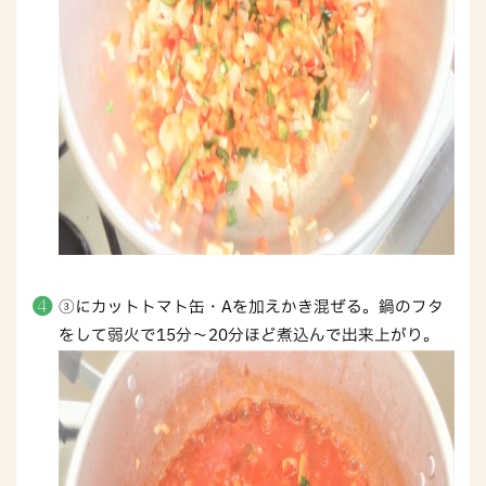
③にカットトマト缶・Aを加えかき混ぜる。鍋のフタ
をして弱火で15分～20分ほど煮込んで出来上がり。