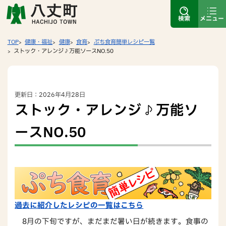
検索
メニュー
TOP
健康・福祉
健康
食育
ぷち食育簡単レシピ一覧
ストック・アレンジ♪万能ソースNO.50
更新日：2026年4月28日
ストック・アレンジ♪万能ソ
ースNO.50
過去に紹介したレシピの一覧はこちら
8月の下旬ですが、まだまだ暑い日が続きます。食事の