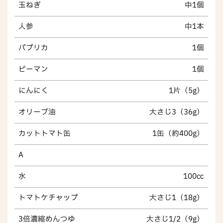
玉ねぎ
中1個
人参
中1本
パプリカ
1個
ピーマン
1個
にんにく
1片（5g）
オリーブ油
大さじ3（36g）
カットトマト缶
1缶（約400g）
A
水
100㏄
トマトケチャップ
大さじ1（18g）
3倍濃縮めんつゆ
大さじ1/2（9g）