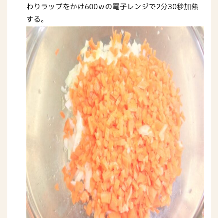
わりラップをかけ600ｗの電子レンジで2分30秒加熱
する。