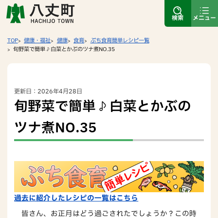
検索
メニュー
TOP
健康・福祉
健康
食育
ぷち食育簡単レシピ一覧
旬野菜で簡単♪白菜とかぶのツナ煮NO.35
更新日：2026年4月28日
旬野菜で簡単♪白菜とかぶの
ツナ煮NO.35
過去に紹介したレシピの一覧はこちら
皆さん、お正月はどう過ごされたでしょうか？この時