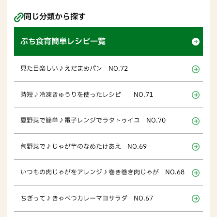
同じ分類から探す
ぷち食育簡単レシピ一覧
見た目楽しい♪えだまめパン NO.72
時短♪冷凍きゅうりを使ったレシピ NO.71
夏野菜で簡単♪電子レンジでラタトゥイユ NO.70
旬野菜で♪じゃが芋のなめたけあえ NO.69
いつもの肉じゃがをアレンジ♪巻き巻き肉じゃが NO.68
ちぎって♪きゃべつカレーマヨサラダ NO.67