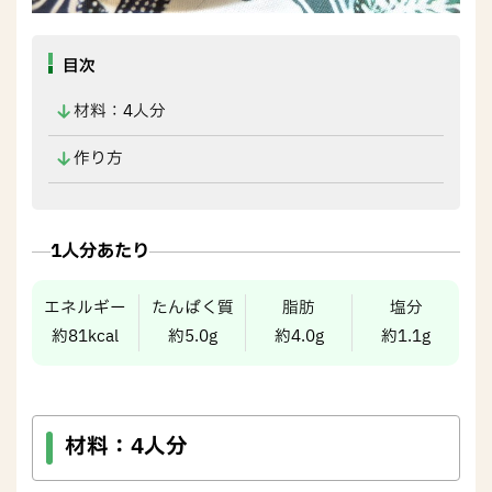
目次
材料：4人分
作り方
1
人分あたり
エネルギー
たんぱく質
脂肪
塩分
約81kcal
約5.0g
約4.0g
約1.1g
材料：
4人分