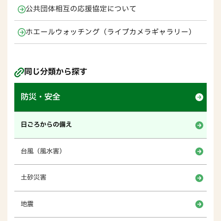
公共団体相互の応援協定について
ホエールウォッチング（ライブカメラギャラリー）
同じ分類から探す
防災・安全
日ごろからの備え
台風（風水害）
土砂災害
地震