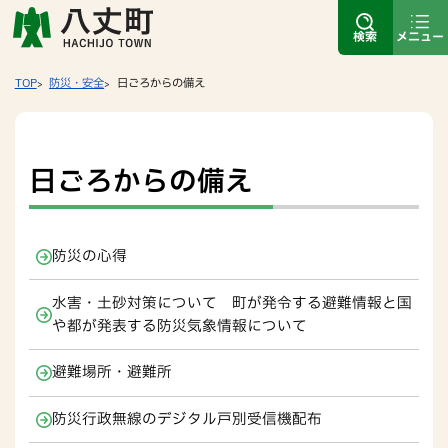
検索
メニュー
TOP
防災・安全
日ごろからの備え
日ごろからの備え
防災の心得
水害・土砂対策について 町が発令する避難情報と国
や都が発表する防災気象情報について
避難場所・避難所
防災行政無線のデジタル戸別受信機配布