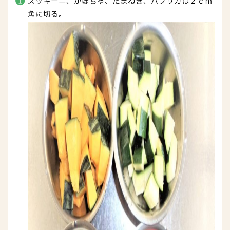
ズッキーニ、かぼちゃ、たまねぎ、パプリカは２ｃｍ
角に切る。