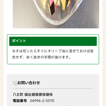
ポイント
なすは切ったらすぐにオリーブ油に混ぜておけば変
色せず、あく抜きの手間が省けます。
お問い合わせ
八丈町 福祉健康課保健係
電話番号
04996-2-5570