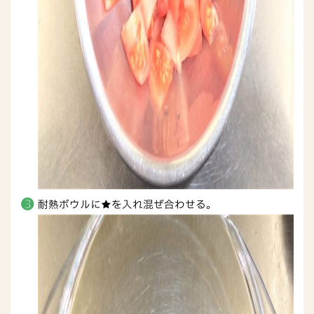
耐熱ボウルに★を入れ混ぜ合わせる。