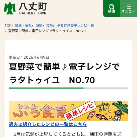
検索
メニュー
TOP
健康・福祉
健康
食育
ぷち食育簡単レシピ一覧
夏野菜で簡単♪電子レンジでラタトゥイユ NO.70
更新日：2026年6月9日
夏野菜で簡単♪電子レンジで
ラタトゥイユ NO.70
過去に紹介したレシピの一覧はこちら
6月は気温が上昇してくるとともに、梅雨の時期を迎