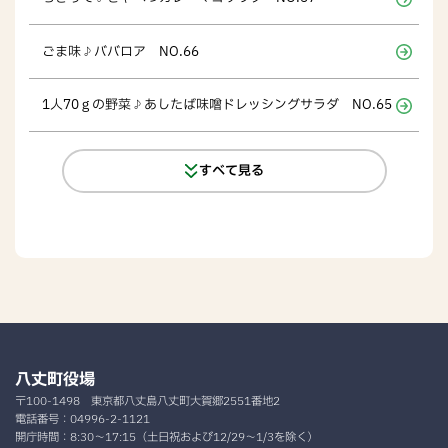
ごま味♪ババロア NO.66
1人70ｇの野菜♪あしたば味噌ドレッシングサラダ NO.65
すべて見る
八丈町役場
〒100-1498
東京都八丈島八丈町大賀郷2551番地2
電話番号：
04996-2-1121
開庁時間：
8:30～17:15（土日祝および12/29～1/3を除く）