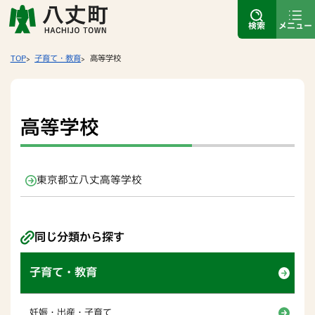
検索
メニュー
TOP
子育て・教育
高等学校
高等学校
東京都立八丈高等学校
同じ分類から探す
子育て・教育
妊娠・出産・子育て