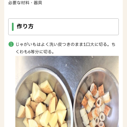
必要な材料・器具
作り方
じゃがいもはよく洗い皮つきのまま1口大に切る。ち
くわも6等分に切る。