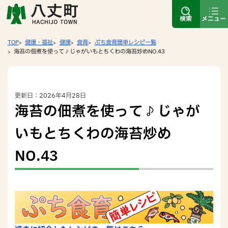
検索
メニュー
TOP
健康・福祉
健康
食育
ぷち食育簡単レシピ一覧
海苔の佃煮を使って♪じゃがいもとちくわの海苔炒めNO.43
更新日：2026年4月28日
海苔の佃煮を使って♪じゃが
いもとちくわの海苔炒め
NO.43