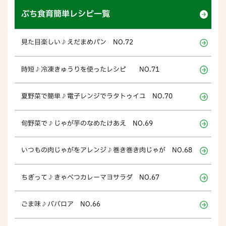
ぷち食育簡単レシピ一覧
見た目楽しい♪えだまめパン NO.72
時短♪冷凍きゅうりを使ったレシピ NO.71
夏野菜で簡単♪電子レンジでラタトゥイユ NO.70
旬野菜で♪じゃが芋のなめたけあえ NO.69
いつもの肉じゃがをアレンジ♪巻き巻き肉じゃが NO.68
ちぎって♪きゃべつカレーマヨサラダ NO.67
ごま味♪ババロア NO.66