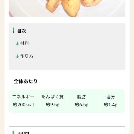
目次
材料
作り方
全体あたり
エネルギー
たんぱく質
脂肪
塩分
約200kcal
約9.5g
約6.5g
約1.4g