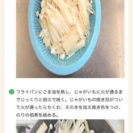
フライパンにごま油を熱し、じゃがいもに火が通るま
でじっくりと弱火で焼く。じゃがいもの焼き目がつい
て火が通ったらちくわ、えのきを加え焼き色をつけ、
のりの佃煮を絡める。