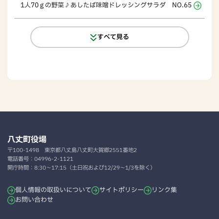
1人70ｇの野菜♪あしたば味噌ドレッシングサラダ NO.65
すべて見る
八丈町役場
〒100-1498
東京都八丈島八丈町大賀郷2551番地2
電話番号：
04996-2-1121
開庁時間：
8:30～17:15（土日祝および12/29～1/3を除く）
個人情報の取扱いについて
サイトポリシー
リンク集
お問い合わせ