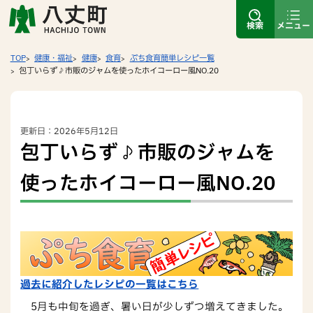
検索
メニュー
TOP
健康・福祉
健康
食育
ぷち食育簡単レシピ一覧
包丁いらず♪市販のジャムを使ったホイコーロー風NO.20
更新日：2026年5月12日
包丁いらず♪市販のジャムを
使ったホイコーロー風NO.20
過去に紹介したレシピの一覧はこちら
5月も中旬を過ぎ、暑い日が少しずつ増えてきました。