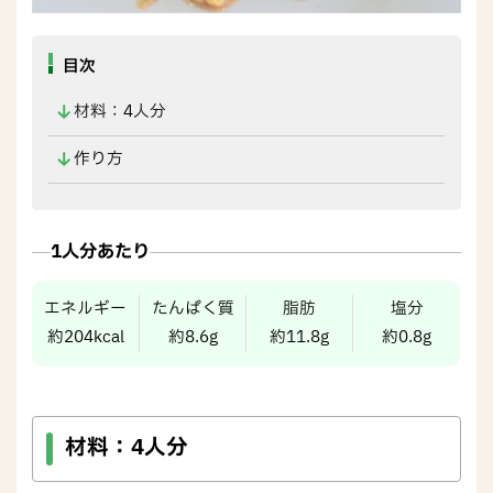
目次
材料：4人分
作り方
1人分あたり
エネルギー
たんぱく質
脂肪
塩分
約204kcal
約8.6g
約11.8g
約0.8g
材料：
4人分