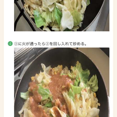
③に火が通ったら②を回し入れて炒める。