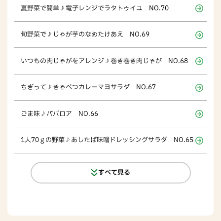
夏野菜で簡単♪電子レンジでラタトゥイユ NO.70
旬野菜で♪じゃが芋のなめたけあえ NO.69
いつもの肉じゃがをアレンジ♪巻き巻き肉じゃが NO.68
ちぎって♪きゃべつカレーマヨサラダ NO.67
ごま味♪ババロア NO.66
1人70ｇの野菜♪あしたば味噌ドレッシングサラダ NO.65
すべて見る