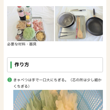
必要な材料・器具
作り方
きゃべつは手で一口大にちぎる。（芯の所は少し細か
くちぎる）