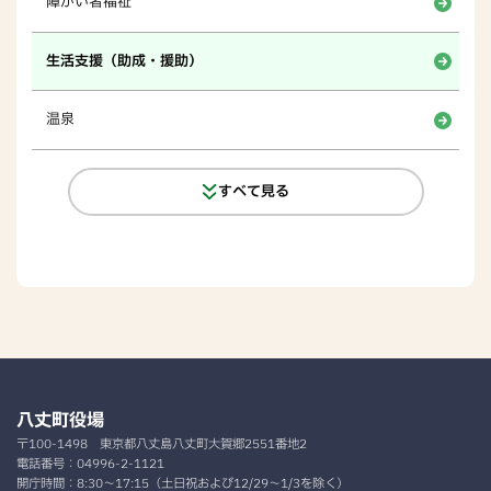
障がい者福祉
生活支援（助成・援助）
温泉
すべて見る
八丈町役場
〒100-1498
東京都八丈島八丈町大賀郷2551番地2
電話番号：
04996-2-1121
開庁時間：
8:30～17:15（土日祝および12/29～1/3を除く）