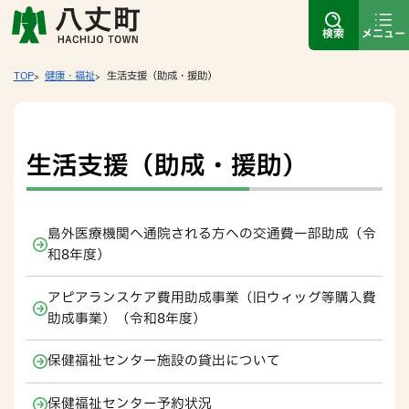
検索
メニュー
TOP
健康・福祉
生活支援（助成・援助）
生活支援（助成・援助）
島外医療機関へ通院される方への交通費一部助成（令
和8年度）
アピアランスケア費用助成事業（旧ウィッグ等購入費
助成事業）（令和8年度）
保健福祉センター施設の貸出について
保健福祉センター予約状況