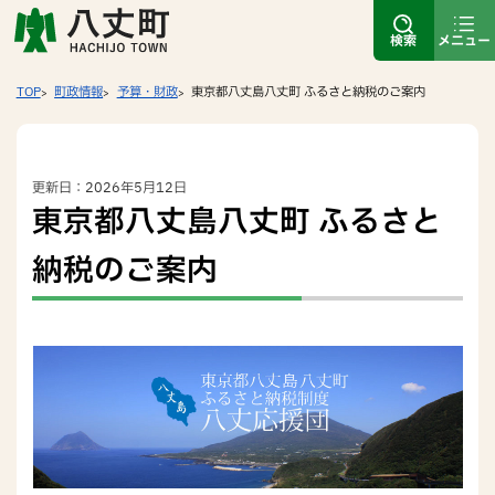
検索
メニュー
TOP
町政情報
予算・財政
東京都八丈島八丈町 ふるさと納税のご案内
更新日：2026年5月12日
東京都八丈島八丈町 ふるさと
納税のご案内