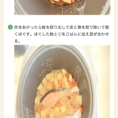
炊きあがったら鮭を取り出して皮と骨を取り除いて粗
くほぐす。ほぐした鮭と②をごはんに加え混ぜ合わせ
る。