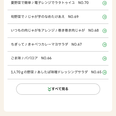
夏野菜で簡単♪電子レンジでラタトゥイユ NO.70
旬野菜で♪じゃが芋のなめたけあえ NO.69
いつもの肉じゃがをアレンジ♪巻き巻き肉じゃが NO.68
ちぎって♪きゃべつカレーマヨサラダ NO.67
ごま味♪ババロア NO.66
1人70ｇの野菜♪あしたば味噌ドレッシングサラダ NO.65
すべて見る