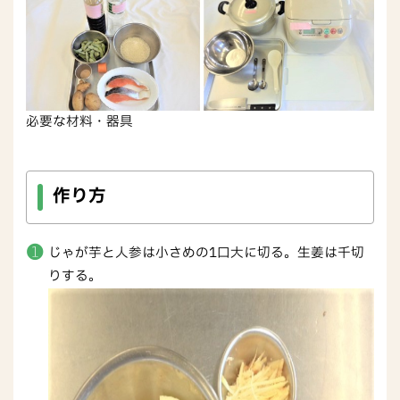
必要な材料・器具
作り方
じゃが芋と人参は小さめの1口大に切る。生姜は千切
りする。