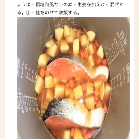
ょうゆ・顆粒和風だしの素・生姜を加えひと混ぜす
る。①・鮭をのせて炊飯する。