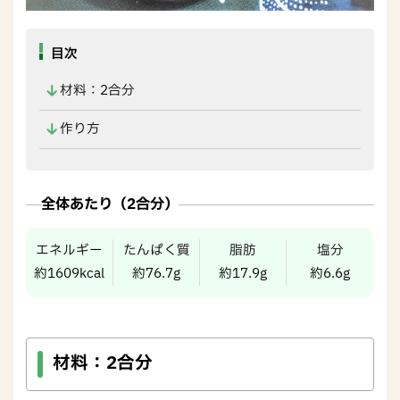
目次
材料：2合分
作り方
全体あたり（2合分）
エネルギー
たんぱく質
脂肪
塩分
約1609kcal
約76.7g
約17.9g
約6.6g
材料：
2合分