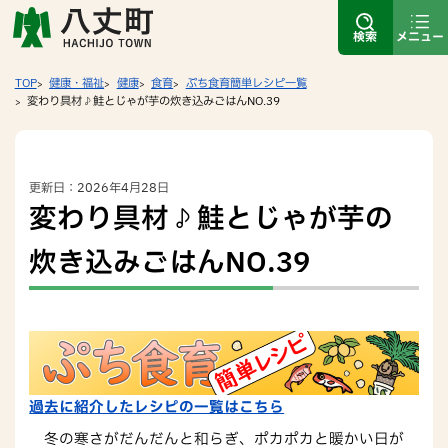
検索
メニュー
TOP
健康・福祉
健康
食育
ぷち食育簡単レシピ一覧
変わり具材♪鮭とじゃが芋の炊き込みごはんNO.39
更新日：2026年4月28日
変わり具材♪鮭とじゃが芋の
炊き込みごはんNO.39
過去に紹介したレシピの一覧はこちら
冬の寒さがだんだんと和らぎ、ポカポカと暖かい日が