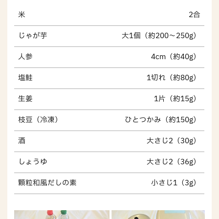
米
2合
じゃが芋
大1個（約200～250g）
人参
4cm（約40g）
塩鮭
1切れ（約80g）
生姜
1片（約15g）
枝豆（冷凍）
ひとつかみ（約150g）
酒
大さじ2（30g）
しょうゆ
大さじ2（36g）
顆粒和風だしの素
小さじ1（3g）