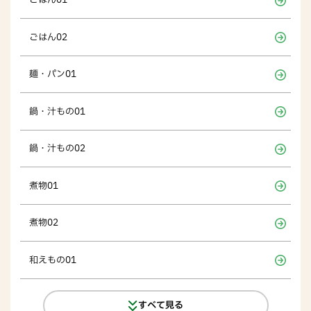
ごはん01
ごはん02
麺・パン01
鍋・汁もの01
鍋・汁もの02
煮物01
煮物02
和えもの01
すべて見る