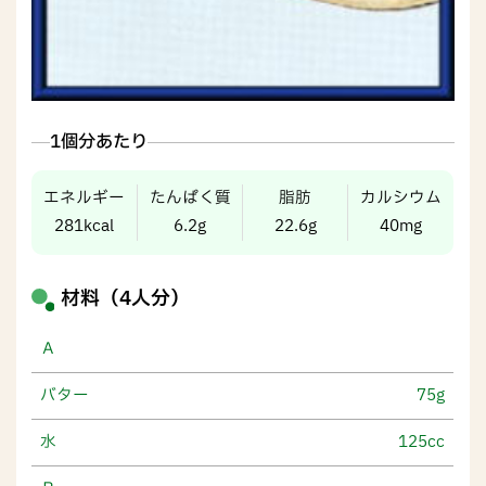
1個分あたり
エネルギー
たんぱく質
脂肪
カルシウム
281kcal
6.2g
22.6g
40mg
材料（4人分）
Ａ
バター
75g
水
125cc