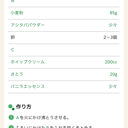
Ｂ
小麦粉
85g
アシタバパウダー
少々
卵
2～3個
Ｃ
ホイップクリーム
200cc
さとう
20g
バニラエッセンス
少々
作り方
Ａ
を火にかけ沸とうさせる。