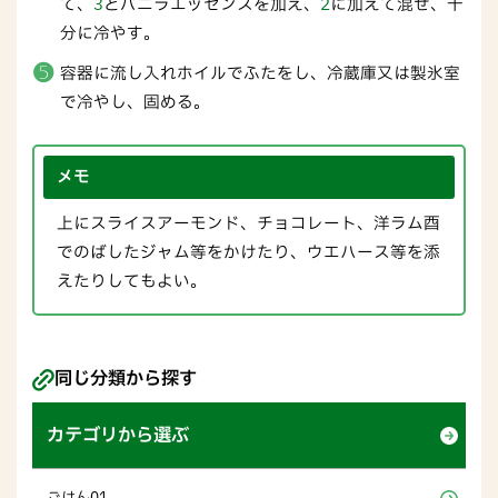
て、
3
とバニラエッセンスを加え、
2
に加えて混ぜ、十
分に冷やす。
容器に流し入れホイルでふたをし、冷蔵庫又は製氷室
で冷やし、固める。
メモ
上にスライスアーモンド、チョコレート、洋ラム酉
でのばしたジャム等をかけたり、ウエハース等を添
えたりしてもよい。
同じ分類から探す
カテゴリから選ぶ