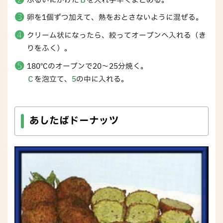
ふるいにかけた
Ｂ
を入れ手早くまとめる。
卵を1個ずつ加えて、熱をおとさないように混ぜる。
クリーム状になったら、絞ってオーブンへ入れる（き
りをふく）。
180℃のオーブンで20～25分焼く。
Ｃ
を泡立て、
5
の中に入れる。
あしたばドーナッツ