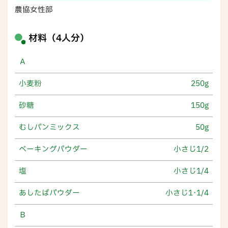
農協女性部
材料（4人分）
Ａ
小麦粉
250g
砂糖
150g
むしパンミックス
50g
ベーキングパウダー
小さじ1/2
塩
小さじ1/4
あしたばパウダー
小さじ1･1/4
Ｂ