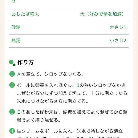
Ｂ
あしたば粉末
大（好みで量を加減）
砂糖
大さじ1
熱湯
小さじ2
作り方
Ａ
を煮立て、シロップをつくる。
ボールに卵黄を入れほぐし、
1
の熱いシロップをかき
まぜながら少しずつ加えて泡立て、十分に泡立ったら
氷水につけながらさらに泡立てる。
Ｂ
のあしたば粉末は、砂糖を加えてよく混ぜてから熱
湯でよく練り混ぜる。
生クリームをボールに入れ、氷水で冷しながら泡立