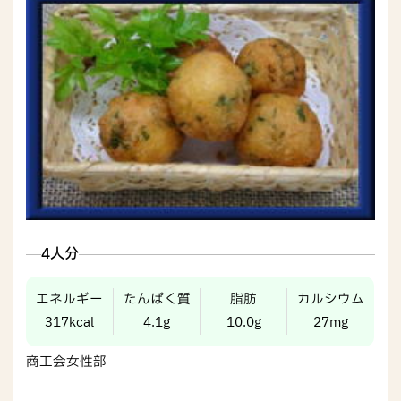
4人分
エネルギー
たんぱく質
脂肪
カルシウム
317kcal
4.1g
10.0g
27mg
商工会女性部