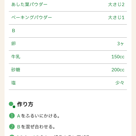
あした葉パウダー
大さじ2
ベーキングパウダー
大さじ1
Ｂ
卵
3ヶ
牛乳
150cc
砂糖
200cc
塩
少々
作り方
Ａ
をふるいにかける。
Ｂ
を混ぜ合わせる。