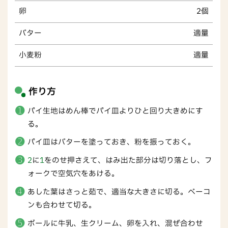
卵
2個
バター
適量
小麦粉
適量
作り方
パイ生地はめん棒でパイ皿よりひと回り大きめにす
る。
パイ皿はバターを塗っておき、粉を振っておく。
2
に
1
をのせ押さえて、はみ出た部分は切り落とし、フ
ォークで空気穴をあける。
あした葉はさっと茹で、適当な大きさに切る。ベーコ
ンも合わせて切る。
ボールに牛乳、生クリーム、卵を入れ、混ぜ合わせ