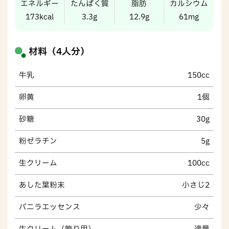
エネルギー
たんぱく質
脂肪
カルシウム
173kcal
3.3g
12.9g
61mg
材料（4人分）
牛乳
150cc
卵黄
1個
砂糖
30g
粉ゼラチン
5g
生クリーム
100cc
あした葉粉末
小さじ2
バニラエッセンス
少々