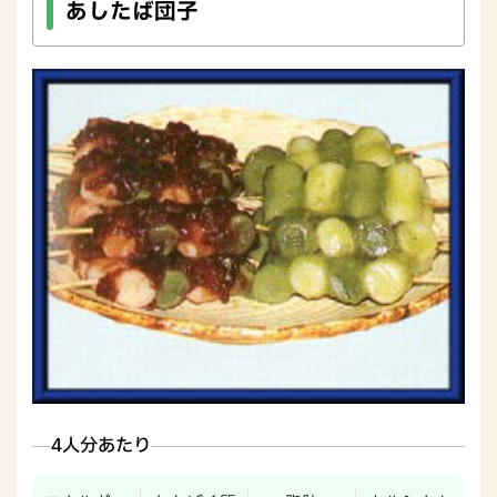
あしたば団子
4人分あたり