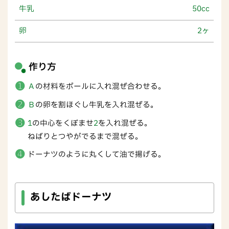
牛乳
50cc
卵
2ヶ
作り方
Ａ
の材料をボールに入れ混ぜ合わせる。
Ｂ
の卵を割ほぐし牛乳を入れ混ぜる。
1
の中心をくぼませ
2
を入れ混ぜる。
ねばりとつやがでるまで混ぜる。
ドーナツのように丸くして油で揚げる。
あしたばドーナツ