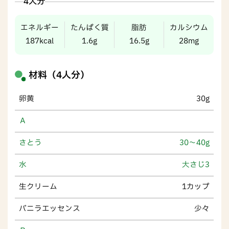
4人分
エネルギー
たんぱく質
脂肪
カルシウム
187kcal
1.6g
16.5g
28mg
材料（4人分）
卵黄
30g
Ａ
さとう
30～40g
水
大さじ3
生クリーム
1カップ
バニラエッセンス
少々