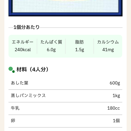
1個分あたり
エネルギー
たんぱく質
脂肪
カルシウム
240kcal
6.0g
1.5g
41mg
材料（4人分）
あした葉
600g
蒸しパンミックス
1kg
牛乳
180cc
卵
1個