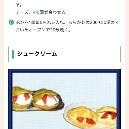
る。
チーズ、
4
も混ぜ合わせる。
3
のパイ皿に
5
を流し入れ、あらかじめ200℃に温めて
おいたオーブンで30分焼く。
シュークリーム