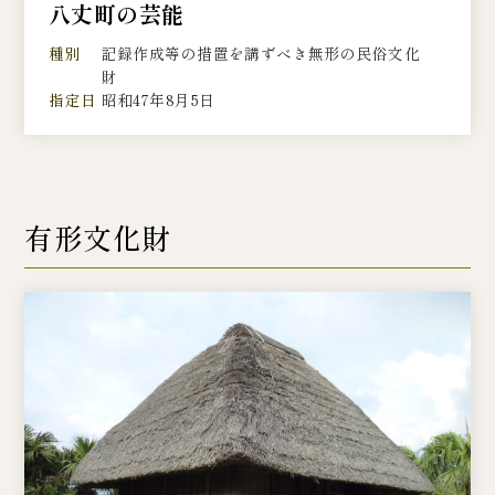
八丈町の芸能
種別
記録作成等の措置を講ずべき無形の民俗文化
財
指定日
昭和47年8月5日
有形文化財