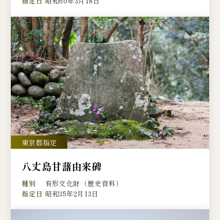
指定日
昭和60年3月18日
八丈島甘藷由来碑
種別
有形文化財（歴史資料）
指定日
昭和35年2月13日