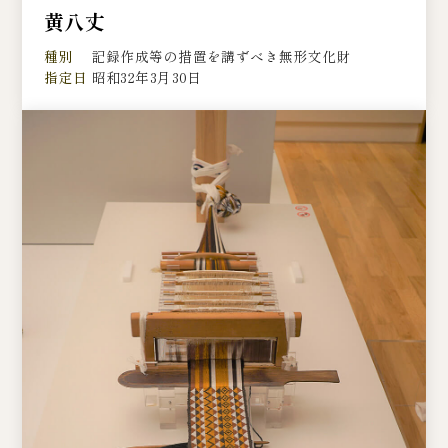
黄八丈
種別
記録作成等の措置を講ずべき無形文化財
指定日
昭和32年3月30日