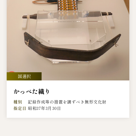
かっぺた織り
種別
記録作成等の措置を講ずべき無形文化財
指定日
昭和37年3月30日