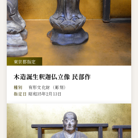
木造誕生釈迦仏立像 民部作
種別
有形文化財（彫刻）
指定日
昭和35年2月13日