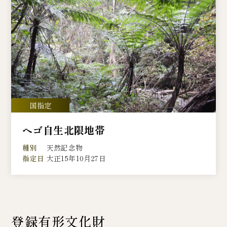
ヘゴ自生北限地帯
種別
天然記念物
指定日
大正15年10月27日
登録有形文化財