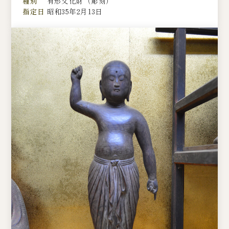
種別
有形文化財（彫刻）
指定日
昭和35年2月13日