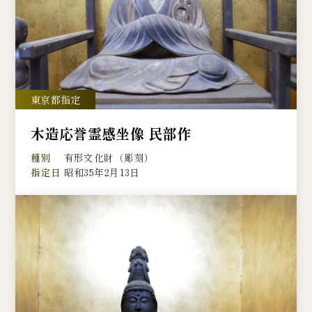
木造応誉霊感坐像 民部作
種別
有形文化財（彫刻）
指定日
昭和35年2月13日