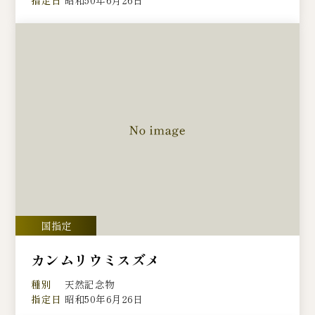
指定日
昭和50年6月26日
カンムリウミスズメ
種別
天然記念物
指定日
昭和50年6月26日