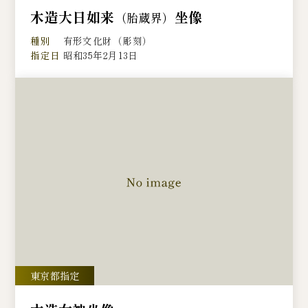
木造大日如来
坐像
（胎蔵界）
種別
有形文化財（彫刻）
指定日
昭和35年2月13日