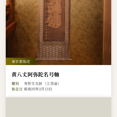
黄八丈阿弥陀名号軸
種別
有形文化財（工芸品）
指定日
昭和35年2月13日