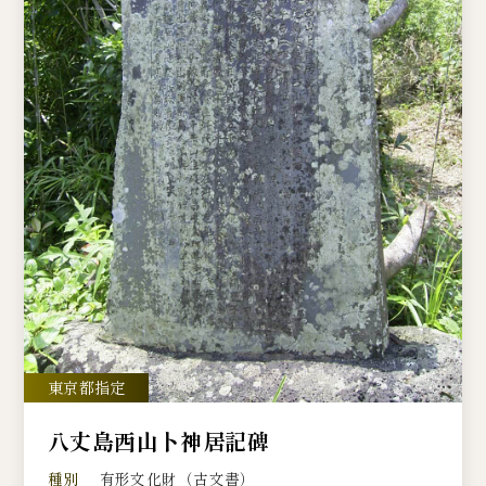
八丈島西山卜神居記碑
種別
有形文化財（古文書）