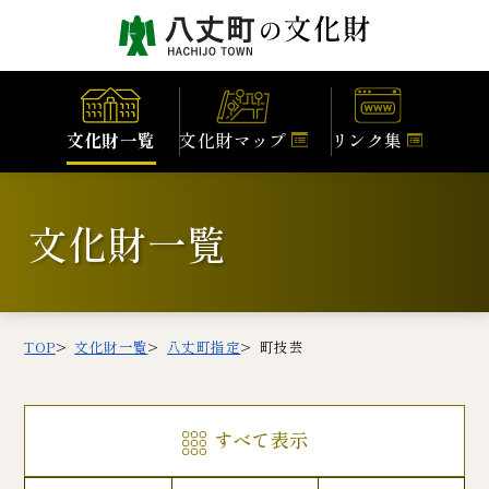
文化財一覧
文化財マップ
リンク集
文化財一覧
TOP
文化財一覧
八丈町指定
町技芸
すべて表示