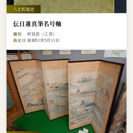
伝日蓮真筆名号軸
種別
町技芸（工芸）
指定日
昭和51年5月11日