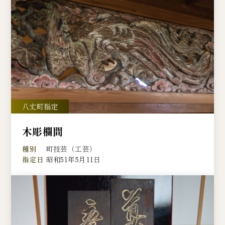
木彫欄間
種別
町技芸（工芸）
指定日
昭和51年5月11日