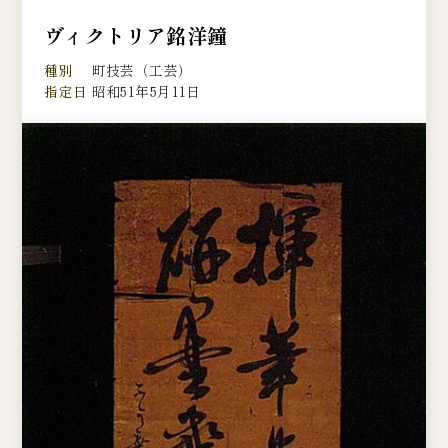
ヴィクトリア銘洋鐘
種別
町技芸（工芸）
指定日
昭和51年5月11日