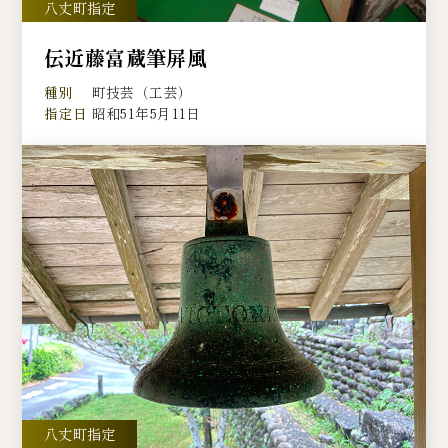
伝近藤富蔵筆屏風
種別
町技芸（工芸）
指定日
昭和51年5月11日