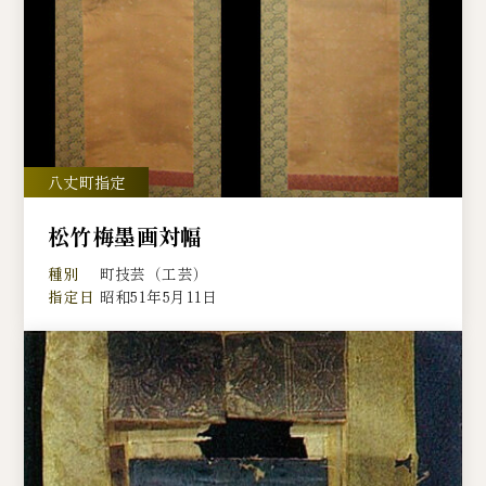
松竹梅墨画対幅
種別
町技芸（工芸）
指定日
昭和51年5月11日