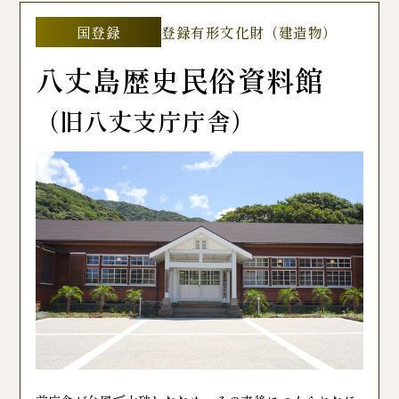
国登録
登録有形文化財（建造物）
八丈島歴史民俗資料館
（旧八丈支庁庁舎）