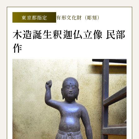
東京都指定
有形文化財（彫刻）
木造誕生釈迦仏立像 民部
作