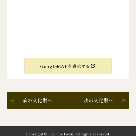
GoogleMAPを表示する
前の文化財へ
次の文化財へ
Copyright © Hachijo Town. All rights reserved.