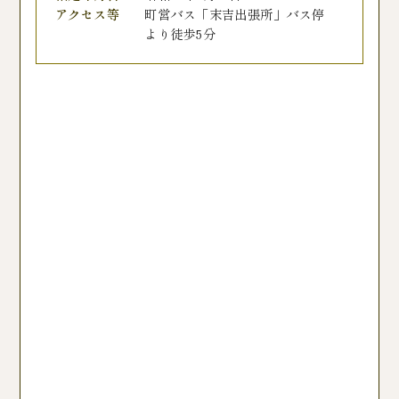
アクセス等
町営バス「末吉出張所」バス停
より徒歩5分