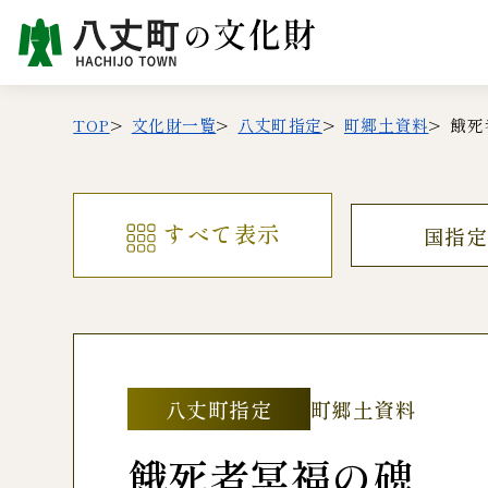
TOP
文化財一覧
八丈町指定
町郷土資料
餓死
すべて表示
国指定
八丈町指定
町郷土資料
餓死者冥福の碑