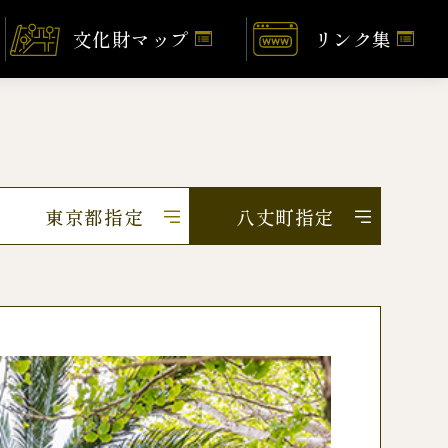
文化財マップ
リンク集
東京都指定
八丈町指定