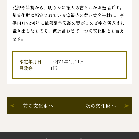
花押や筆勢から、明らかに祐天の書とわかる逸品です。
都文化財に指定されている宗福寺の黄八丈名号軸は、享
保14(1729)年に織部菊池武喬の妻がこの文字を黄八丈に
織り出したもので、彼此合わせて一つの文化財とも言え
ます。
指定年月日
昭和51年5月11日
員数等
1幅
前の文化財へ
次の文化財へ