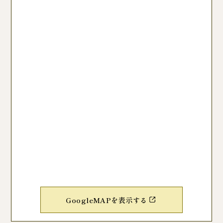
GoogleMAPを表示する