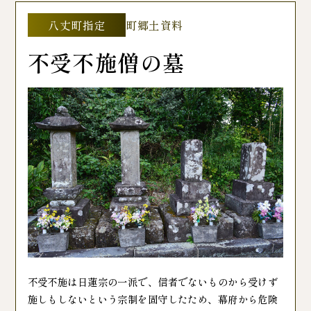
八丈町指定
町郷土資料
不受不施僧の墓
不受不施は日蓮宗の一派で、信者でないものから受けず
施しもしないという宗制を固守したため、幕府から危険