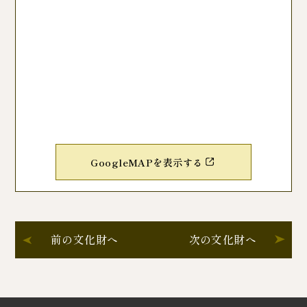
GoogleMAPを表示する
前の文化財へ
次の文化財へ