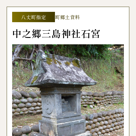
八丈町指定
町郷土資料
中之郷三島神社石宮