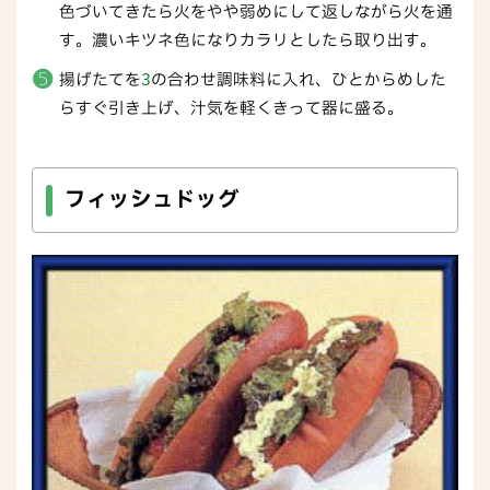
色づいてきたら火をやや弱めにして返しながら火を通
す。濃いキツネ色になりカラリとしたら取り出す。
揚げたてを
3
の合わせ調味料に入れ、ひとからめした
らすぐ引き上げ、汁気を軽くきって器に盛る。
フィッシュドッグ