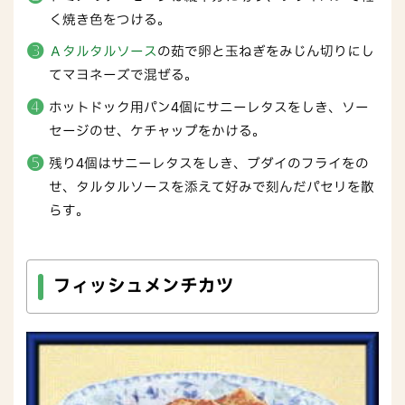
く焼き色をつける。
Ａタルタルソース
の茹で卵と玉ねぎをみじん切りにし
てマヨネーズで混ぜる。
ホットドック用パン4個にサニーレタスをしき、ソー
セージのせ、ケチャップをかける。
残り4個はサニーレタスをしき、ブダイのフライをの
せ、タルタルソースを添えて好みで刻んだパセリを散
らす。
フィッシュメンチカツ