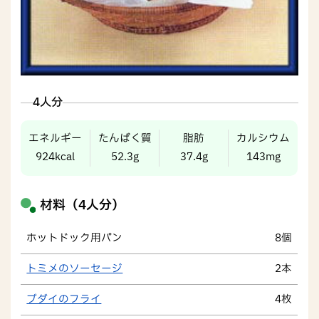
4人分
エネルギー
たんぱく質
脂肪
カルシウム
924kcal
52.3g
37.4g
143mg
材料（4人分）
ホットドック用パン
8個
トミメのソーセージ
2本
ブダイのフライ
4枚