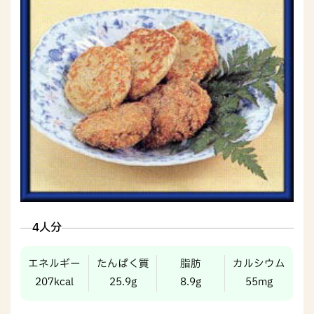
4人分
エネルギー
たんぱく質
脂肪
カルシウム
207kcal
25.9g
8.9g
55mg