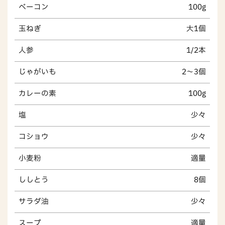
ベーコン
100g
玉ねぎ
大1個
人参
1/2本
じゃがいも
2～3個
カレーの素
100g
塩
少々
コショウ
少々
小麦粉
適量
ししとう
8個
サラダ油
少々
スープ
適量