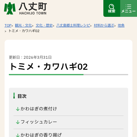
検索
メニュー
TOP
観光・文化
文化・歴史
八丈島郷土料理レシピ
材料から選ぶ
地魚
トミメ・カワハギ02
更新日：2026年3月31日
トミメ・カワハギ02
目次
かわはぎの煮付け
フィッシュカレー
かわはぎの香り揚げ