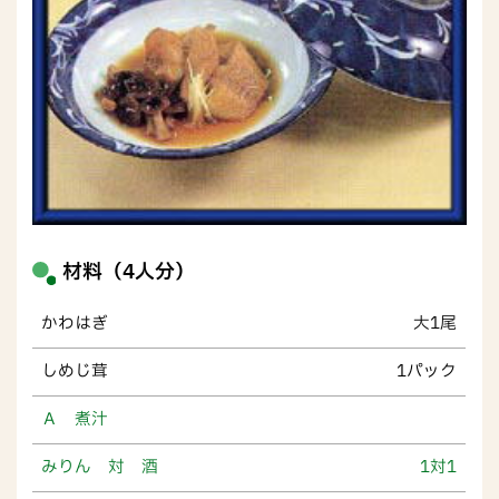
材料（4人分）
かわはぎ
大1尾
しめじ茸
1パック
Ａ 煮汁
みりん 対 酒
1対1