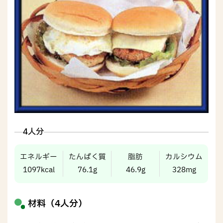
4人分
エネルギー
たんぱく質
脂肪
カルシウム
1097kcal
76.1g
46.9g
328mg
材料（4人分）