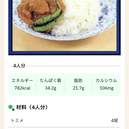
4人分
エネルギー
たんぱく質
脂肪
カルシウム
782kcal
34.2g
21.7g
106mg
材料（4人分）
トミメ
4尾