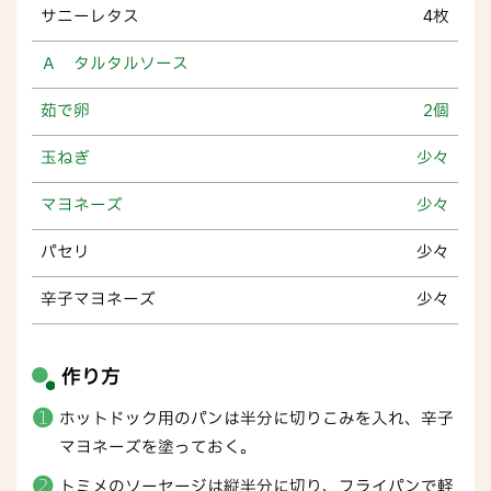
サニーレタス
4枚
Ａ タルタルソース
茹で卵
2個
玉ねぎ
少々
マヨネーズ
少々
パセリ
少々
辛子マヨネーズ
少々
作り方
ホットドック用のパンは半分に切りこみを入れ、辛子
マヨネーズを塗っておく。
トミメのソーセージは縦半分に切り、フライパンで軽