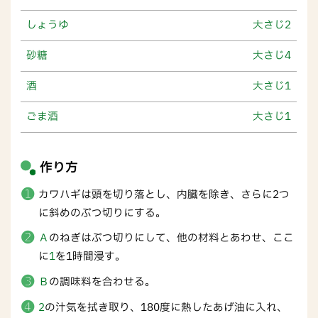
しょうゆ
大さじ2
砂糖
大さじ4
酒
大さじ1
ごま酒
大さじ1
作り方
カワハギは頭を切り落とし、内臓を除き、さらに2つ
に斜めのぶつ切りにする。
Ａ
のねぎはぶつ切りにして、他の材料とあわせ、ここ
に
1
を1時間浸す。
Ｂ
の調味料を合わせる。
2
の汁気を拭き取り、180度に熱したあげ油に入れ、