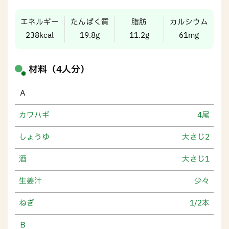
エネルギー
たんぱく質
脂肪
カルシウム
238kcal
19.8g
11.2g
61mg
材料（4人分）
Ａ
カワハギ
4尾
しょうゆ
大さじ2
酒
大さじ1
生姜汁
少々
ねぎ
1/2本
Ｂ