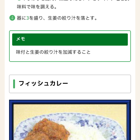
味料で味を調える。
器に
3
を盛り、生姜の絞り汁を落とす。
メモ
味付と生姜の絞り汁を加減すること
フィッシュカレー