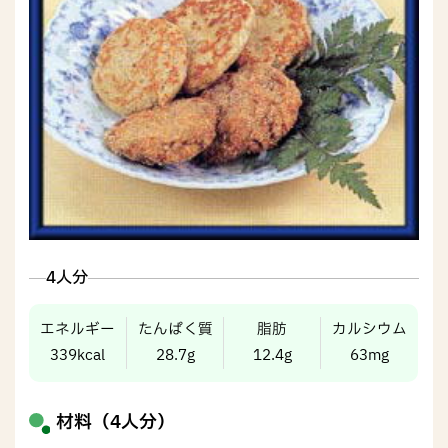
4人分
エネルギー
たんぱく質
脂肪
カルシウム
339kcal
28.7g
12.4g
63mg
材料（4人分）