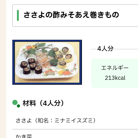
ささよの酢みそあえ巻きもの
4人分
エネルギー
213kcal
材料（4人分）
ささよ（和名：ミナミイスズミ）
かき菜