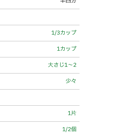
半四分
1/3カップ
1カップ
大さじ1～2
少々
1片
1/2個