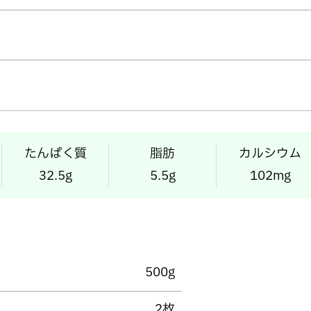
たんぱく質
脂肪
カルシウム
32.5g
5.5g
102mg
500g
2枚