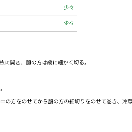
少々
少々
3枚に開き、腹の方は縦に細かく切る。
る。
背中の方をのせてから腹の方の細切りをのせて巻き、冷
。