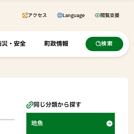
アクセス
Language
閲覧支援
防災・安全
町政情報
検索
同じ分類から探す
地魚