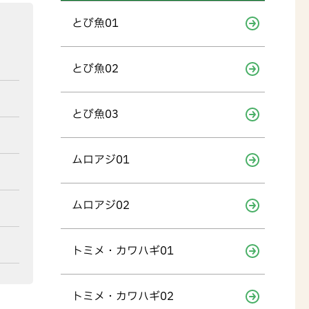
とび魚01
とび魚02
とび魚03
ムロアジ01
ムロアジ02
トミメ・カワハギ01
トミメ・カワハギ02