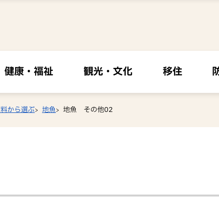
健康・福祉
観光・文化
移住
材料から選ぶ
地魚
地魚 その他02