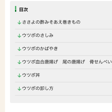
目次
ささよの酢みそあえ巻きもの
ウツボのさしみ
ウツボのかばやき
ウツボ血合唐揚げ 尾の唐揚げ 骨せんべい
ウツボ丼
ウツボの卸し方