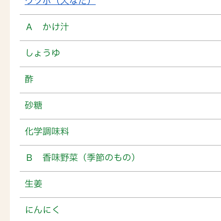
ウツボ（大なだ）
Ａ かけ汁
しょうゆ
酢
砂糖
化学調味料
Ｂ 香味野菜（季節のもの）
生姜
にんにく