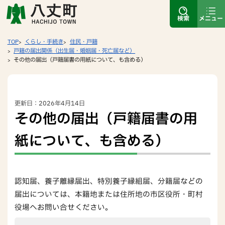
検索
メニュー
TOP
くらし・手続き
住民・戸籍
戸籍の届出関係（出生届・婚姻届・死亡届など）
その他の届出（戸籍届書の用紙について、も含める）
更新日：2026年4月14日
その他の届出（戸籍届書の用
紙について、も含める）
認知届、養子離縁届出、特別養子縁組届、分籍届などの
届出については、本籍地または住所地の市区役所・町村
役場へお問い合せください。