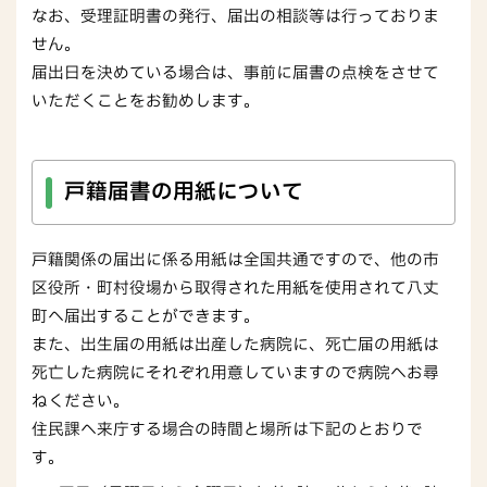
なお、受理証明書の発行、届出の相談等は行っておりま
せん。
届出日を決めている場合は、事前に届書の点検をさせて
いただくことをお勧めします。
戸籍届書の用紙について
戸籍関係の届出に係る用紙は全国共通ですので、他の市
区役所・町村役場から取得された用紙を使用されて八丈
町へ届出することができます。
また、出生届の用紙は出産した病院に、死亡届の用紙は
死亡した病院にそれぞれ用意していますので病院へお尋
ねください。
住民課へ来庁する場合の時間と場所は下記のとおりで
す。