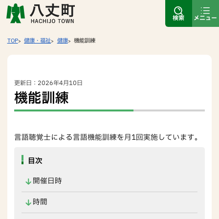
検索
メニュー
TOP
健康・福祉
健康
機能訓練
更新日：2026年4月10日
機能訓練
言語聴覚士による言語機能訓練を月1回実施しています。
目次
開催日時
時間