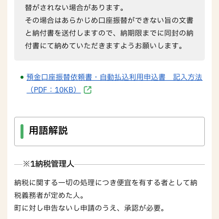
替がされない場合があります。
その場合はあらかじめ口座振替ができない旨の文書
と納付書を送付しますので、納期限までに同封の納
付書にて納めていただきますようお願いします。
預金口座振替依頼書・自動払込利用申込書 記入方法
（PDF：10KB）
用語解説
※1納税管理人
納税に関する一切の処理につき便宜を有する者として納
税義務者が定めた人。
町に対し申告ないし申請のうえ、承認が必要。