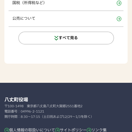
国税（所得税など）
公売について
すべて見る
八丈町役場
〒100-1498
東京都八丈島八丈町大賀郷2551番地2
電話番号：
04996-2-1121
開庁時間：
8:30～17:15（土日祝および12/29～1/3を除く）
個人情報の取扱いについて
サイトポリシー
リンク集