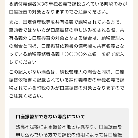
る納付義務者※3の単独名義で課税されている町税のみが
口座振替の対象となりますのでご注意ください。
また、固定資産税等を共有名義で課税されている方で、
筆頭者ではない方が口座振替の申し込みをされる際、共
有名義分も口座振替の対象となさる場合は、納税管理人
の場合と同様、口座振替依頼書の備考欄に共有名義とな
っている納税義務者名義「○○○○外△名」を必ず記入
してください。
この記入がない場合は、納税管理人の場合と同様、口座
振替依頼書に記載されている納付義務者の単独名義で課
税されている町税のみが口座振替の対象となりますので
ご注意ください。
口座振替ができない場合について
残高不足等による振替不能とは異なり、口座振替を
申し込んでいる方でも課税の時期によっては口座振