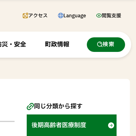
アクセス
Language
閲覧支援
防災・安全
町政情報
検索
同じ分類から探す
後期高齢者医療制度