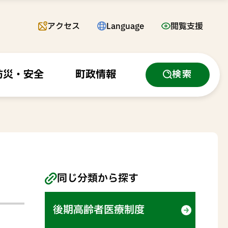
アクセス
Language
閲覧支援
防災・安全
町政情報
検索
同じ分類から探す
後期高齢者医療制度