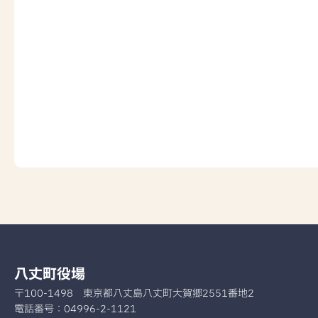
八丈町役場
〒100-1498
東京都八丈島八丈町大賀郷2551番地2
電話番号：
04996-2-1121