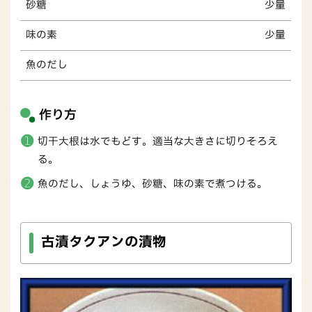
砂糖
少量
味の素
少量
魚のだし
作り方
切干大根は水でもどす。適当な大きさに切りそろえ
る。
魚のだし、しょうゆ、砂糖、味の素で煮つける。
古漬タクアンの漬物