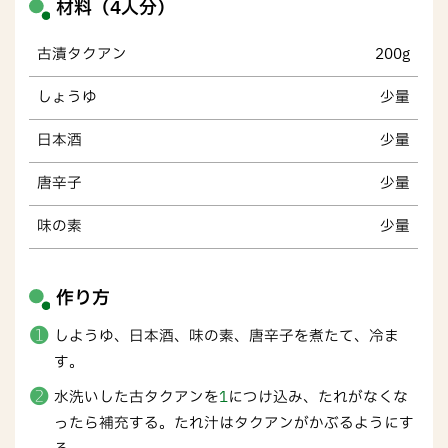
材料（4人分）
古漬タクアン
200g
しょうゆ
少量
日本酒
少量
唐辛子
少量
味の素
少量
作り方
しようゆ、日本酒、味の素、唐辛子を煮たて、冷ま
す。
水洗いした古タクアンを
1
につけ込み、たれがなくな
ったら補充する。たれ汁はタクアンがかぶるようにす