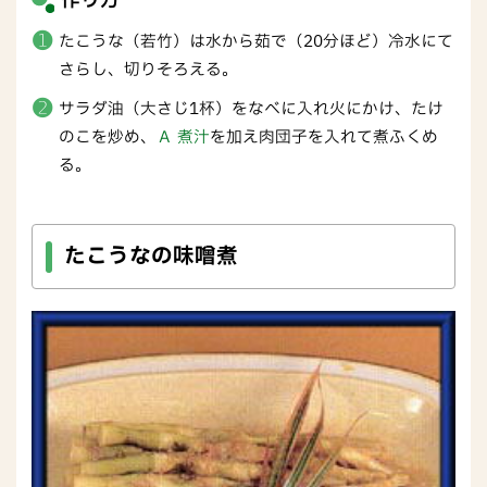
作り方
たこうな（若竹）は水から茹で（20分ほど）冷水にて
さらし、切りそろえる。
サラダ油（大さじ1杯）をなべに入れ火にかけ、たけ
のこを炒め、
Ａ 煮汁
を加え肉団子を入れて煮ふくめ
る。
たこうなの味噌煮