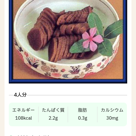
4人分
エネルギー
たんぱく質
脂肪
カルシウム
108kcal
2.2g
0.3g
30mg