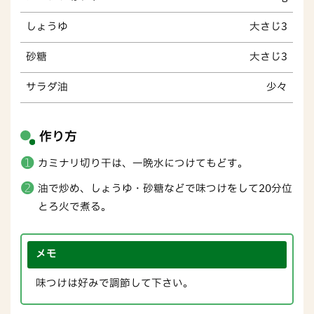
しょうゆ
大さじ3
砂糖
大さじ3
サラダ油
少々
作り方
カミナリ切り干は、一晩水につけてもどす。
油で炒め、しょうゆ・砂糖などで味つけをして20分位
とろ火で煮る。
メモ
味つけは好みで調節して下さい。