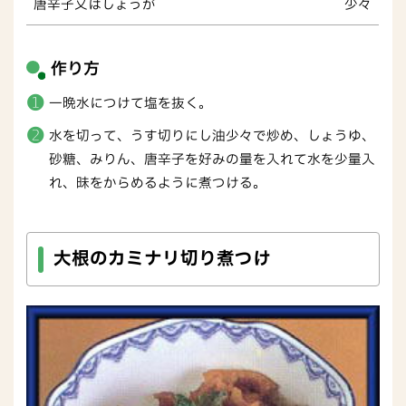
唐辛子又はしょうが
少々
作り方
一晩水につけて塩を抜く。
水を切って、うす切りにし油少々で炒め、しょうゆ、
砂糖、みりん、唐辛子を好みの量を入れて水を少量入
れ、昧をからめるように煮つける。
大根のカミナリ切り煮つけ