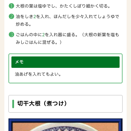
大根の葉は塩ゆでし、かたくしぼり細かく切る。
油をしき
2
を入れ、ほんだしを少々入れてしょうゆで
炒める。
ごはんの中に
2
を入れ器に盛る。（大根の新葉を塩も
みしごはんに混ぜる。）
メモ
油あげを入れてもよい。
切干大根（煮つけ）