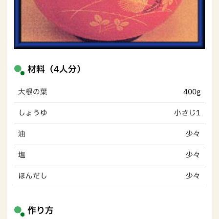
材料（4人分）
大根の葉
400g
しょうゆ
小さじ1
油
少々
塩
少々
ほんだし
少々
作り方