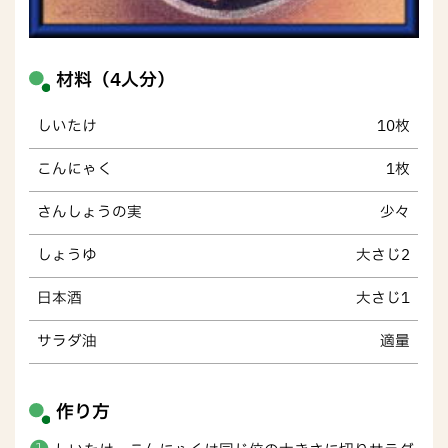
材料（4人分）
しいたけ
10枚
こんにゃく
1枚
さんしょうの実
少々
しょうゆ
大さじ2
日本酒
大さじ1
サラダ油
適量
作り方