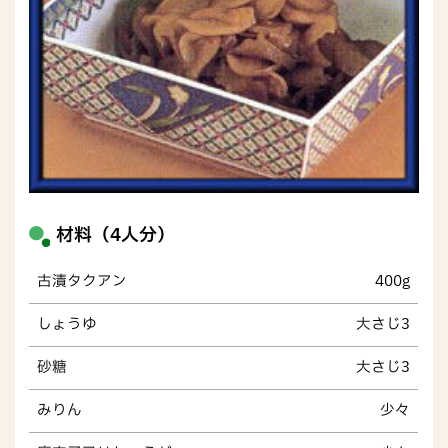
材料（4人分）
古漬タクアン
400g
しょうゆ
大さじ3
砂糖
大さじ3
みりん
少々