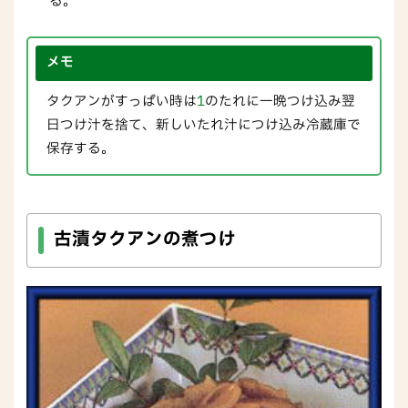
る。
メモ
タクアンがすっぱい時は
1
のたれに一晩つけ込み翌
日つけ汁を捨て、新しいたれ汁につけ込み冷蔵庫で
保存する。
古漬タクアンの煮つけ