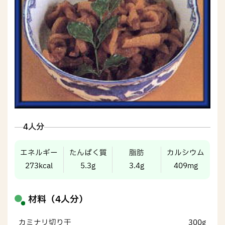
4人分
エネルギー
たんぱく質
脂肪
カルシウム
273kcal
5.3g
3.4g
409mg
材料（4人分）
カミナリ切り干
300g