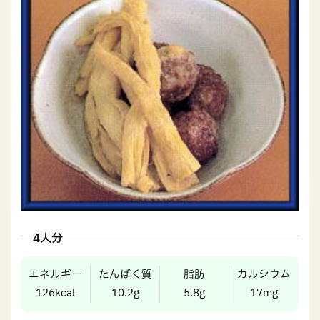
4人分
エネルギー
たんぱく質
脂肪
カルシウム
126kcal
10.2g
5.8g
17mg