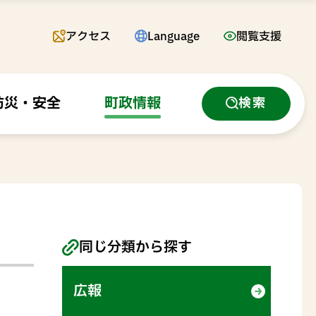
アクセス
Language
閲覧支援
防災・安全
町政情報
検索
同じ分類から探す
広報