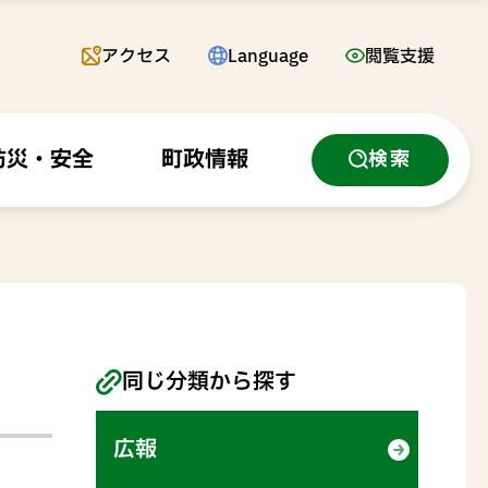
アクセス
Language
閲覧支援
防災・安全
町政情報
検索
同じ分類から探す
広報