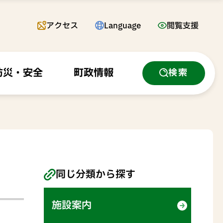
アクセス
Language
閲覧支援
防災・安全
町政情報
検索
同じ分類から探す
施設案内