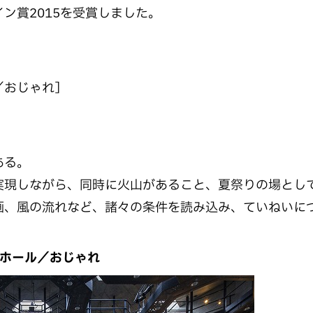
ン賞2015を受賞しました。
／おじゃれ］
ある。
実現しながら、同時に火山があること、夏祭りの場とし
画、風の流れなど、諸々の条件を読み込み、ていねいに
ホール／おじゃれ