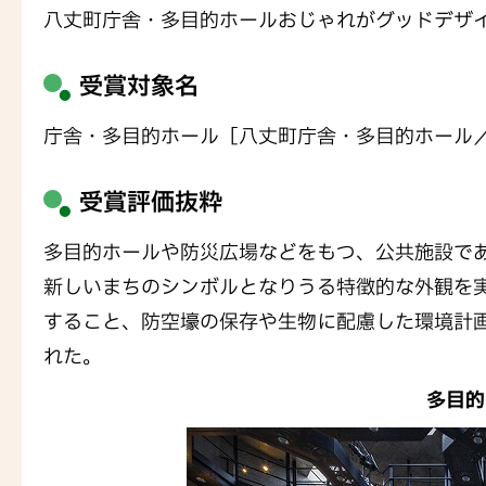
八丈町庁舎・多目的ホールおじゃれがグッドデザイ
受賞対象名
庁舎・多目的ホール［八丈町庁舎・多目的ホール
受賞評価抜粋
多目的ホールや防災広場などをもつ、公共施設で
新しいまちのシンボルとなりうる特徴的な外観を
すること、防空壕の保存や生物に配慮した環境計
れた。
多目的