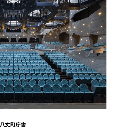
八丈町庁舎