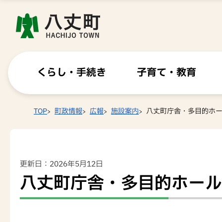
くらし・手続き
子育て・教育
TOP
町政情報
広報
施設案内
八丈町庁舎・多目的ホー
更新日：2026年5月12日
八丈町庁舎・多目的ホール