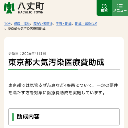
検索
メニュー
TOP
健康・福祉
障がい者福祉
手当・助成
助成・減免など
東京都大気汚染医療費助成
更新日：2026年4月1日
東京都大気汚染医療費助成
東京都では気管支ぜん息など4疾患について、一定の要件
を満たす方を対象に医療費助成を実施しています。
助成内容