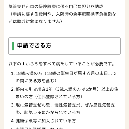
気管支ぜん息の保険診療に係る自己負担分を助成
（申請に要する費用や、入院時の食事療養標準負担額な
どは助成対象になりません）
申請できる方
以下の１から５をすべて満たしていることが必要です。
18歳未満の方（18歳の誕生日が属する月の末日まで
の間にある方を含む）
都内に引き続き1年（3歳未満の方は6か月）以上お住
まいの方（住民登録されている方）
現に気管支ぜん息、慢性気管支炎、ぜん息性気管支
炎、肺気しゅにかかられている方
健康保険等に加入されている方