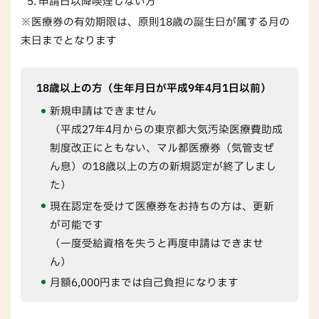
申請日以降喫煙しない方
※医療券の有効期限は、原則18歳の誕生日が属する月の
末日までとなります
18歳以上の方（生年月日が平成9年4月1日以前）
新規申請はできません
（平成27年4月からの東京都大気汚染医療費助成
制度改正にともない、マル都医療券（気管支ぜ
ん息）の18歳以上の方の新規認定が終了しまし
た）
現在認定を受けて医療券をお持ちの方は、更新
が可能です
（一度受給資格を失うと再度申請はできませ
ん）
月額6,000円までは自己負担になります