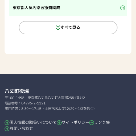
東京都大気汚染医療費助成
すべて見る
八丈町役場
〒100-1498
東京都八丈島八丈町大賀郷2551番地2
電話番号：
04996-2-1121
開庁時間：
8:30～17:15（土日祝および12/29～1/3を除く）
個人情報の取扱いについて
サイトポリシー
リンク集
お問い合わせ