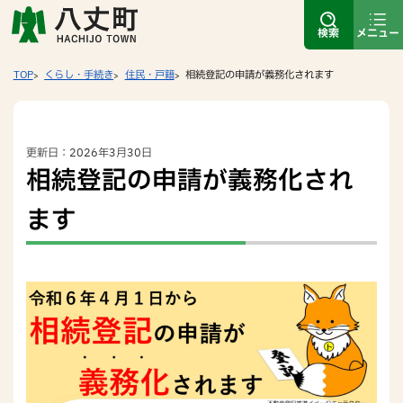
検索
メニュー
TOP
くらし・手続き
住民・戸籍
相続登記の申請が義務化されます
更新日：2026年3月30日
相続登記の申請が義務化され
ます