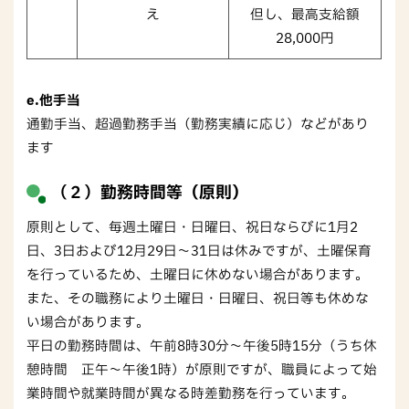
え
但し、最高支給額
28,000円
e.他手当
通勤手当、超過勤務手当（勤務実績に応じ）などがあり
ます
（２）
勤務時間等（原則）
原則として、毎週土曜日・日曜日、祝日ならびに1月2
日、3日および12月29日～31日は休みですが、土曜保育
を行っているため、土曜日に休めない場合があります。
また、その職務により土曜日・日曜日、祝日等も休めな
い場合があります。
平日の勤務時間は、午前8時30分～午後5時15分（うち休
憩時間 正午～午後1時）が原則ですが、職員によって始
業時間や就業時間が異なる時差勤務を行っています。