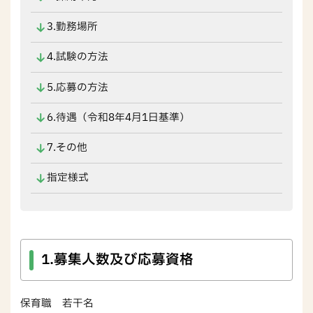
3.勤務場所
4.試験の方法
5.応募の方法
6.待遇（令和8年4月1日基準）
7.その他
指定様式
1.募集人数及び応募資格
保育職 若干名