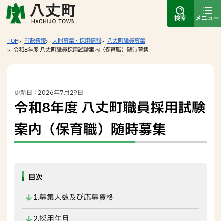
検索
メニュー
TOP
町政情報
人財募集・採用情報
八丈町職員募集
令和8年度 八丈町職員採用試験案内（保育職）随時募集
更新日：2026年7月29日
令和8年度 八丈町職員採用試験
案内（保育職）随時募集
目次
1.募集人数及び応募資格
2.採用年月