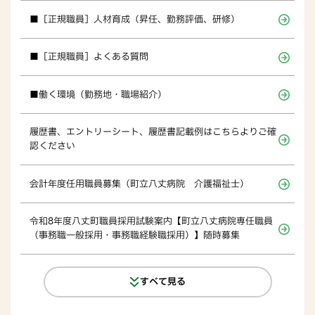
■［正規職員］人材育成（昇任、勤務評価、研修）
■［正規職員］よくある質問
■働く環境（勤務地・職場紹介）
履歴書、エントリーシート、履歴書記載例はこちらよりご確
認ください
会計年度任用職員募集（町立八丈病院 介護福祉士）
令和8年度八丈町職員採用試験案内【町立八丈病院専任職員
（事務職一般採用・事務職経験職採用）】随時募集
すべて見る