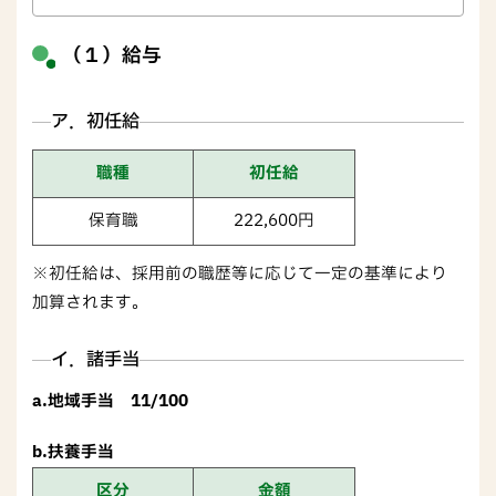
（１）給与
ア．初任給
職種
初任給
保育職
222,600円
※初任給は、採用前の職歴等に応じて一定の基準により
加算されます。
イ．諸手当
a.地域手当 11/100
b.扶養手当
区分
金額