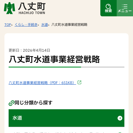
検索
メニュー
TOP
くらし・手続き
水道
八丈町水道事業経営戦略
更新日：2026年4月14日
八丈町水道事業経営戦略
八丈町水道事業経営戦略（PDF：651KB）
同じ分類から探す
水道