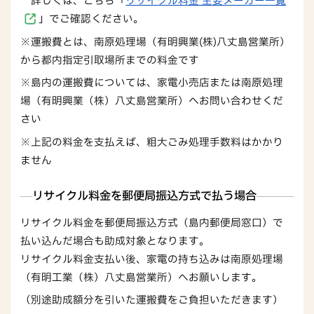
詳しくは、こちら「
リサイクル料金 主要メーカー一覧
」でご確認ください。
※運搬費とは、南原処理場（有明興業(株)八丈島営業所）
から都内指定引取場所までの料金です
※島内の運搬費については、家電小売店または南原処理
場（有明興業（株）八丈島営業所）へお問い合わせくだ
さい
※上記の料金を支払えば、粗大ごみ処理手数料はかかり
ません
リサイクル料金を郵便局振込方式で払う場合
リサイクル料金を郵便局振込方式（島内郵便局窓口）で
払い込んだ場合も助成対象となります。
リサイクル料金支払い後、家電の持ち込みは南原処理場
（有明工業（株）八丈島営業所）へお願いします。
（別途助成額分を引いた運搬費をご負担いただきます）