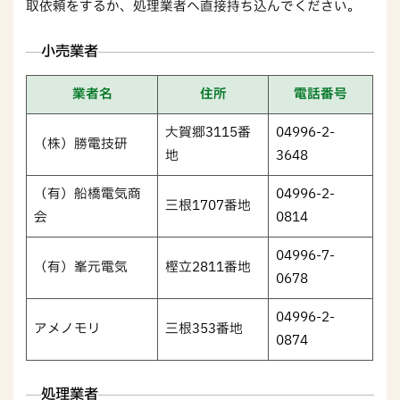
取依頼をするか、処理業者へ直接持ち込んでください。
小売業者
業者名
住所
電話番号
大賀郷3115番
04996-2-
（株）勝電技研
地
3648
（有）船橋電気商
04996-2-
三根1707番地
会
0814
04996-7-
（有）峯元電気
樫立2811番地
0678
04996-2-
アメノモリ
三根353番地
0874
処理業者