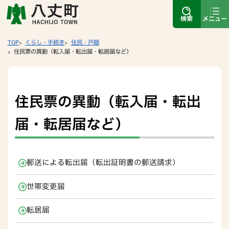
検索
メニュー
TOP
くらし・手続き
住民・戸籍
住民票の異動（転入届・転出届・転居届など）
住民票の異動（転入届・転出
届・転居届など）
郵送による転出届（転出証明書の郵送請求）
世帯変更届
転居届