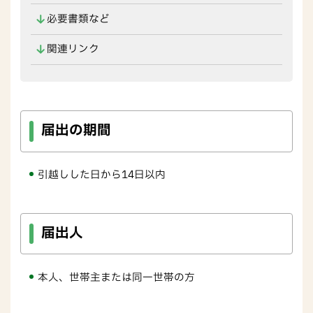
必要書類など
関連リンク
届出の期間
引越しした日から14日以内
届出人
本人、世帯主または同一世帯の方