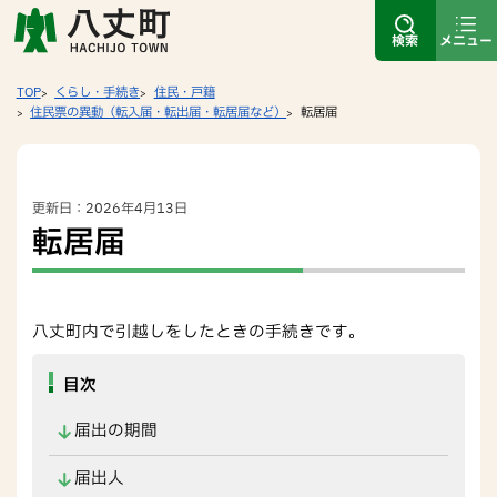
検索
メニュー
TOP
くらし・手続き
住民・戸籍
住民票の異動（転入届・転出届・転居届など）
転居届
更新日：2026年4月13日
転居届
八丈町内で引越しをしたときの手続きです。
目次
届出の期間
届出人