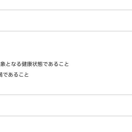
対象となる健康状態であること
満であること