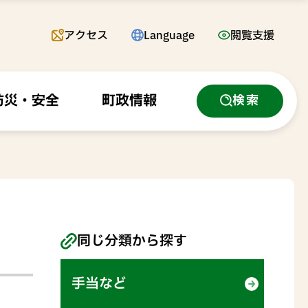
アクセス
Language
閲覧支援
防災・安全
町政情報
検索
同じ分類から探す
手当など