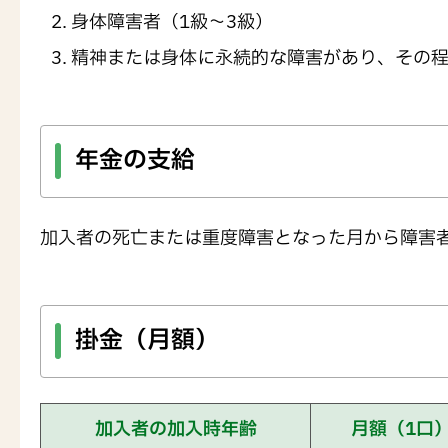
身体障害者（1級～3級）
精神または身体に永続的な障害があり、その
年金の支給
加入者の死亡または重度障害となった月から障害
掛金（月額）
加入者の加入時年齢
月額（1口