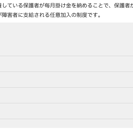
養している保護者が毎月掛け金を納めることで、保護者
が障害者に支給される任意加入の制度です。