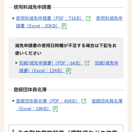
使用料
減免申請書
使用料
減免申請書（PDF：71KB）
使用料
減免申
請書（Excel：20KB）
減免申請書
の使用日時欄が不足する場合は下記をお
使いください
別紙(減免申請書)（PDF：6KB）
別紙(減免申
請書)（Excel：12KB）
登録団体員名簿
登録団体員名簿（PDF：40KB）
登録団体員名簿
（Excel：18KB）