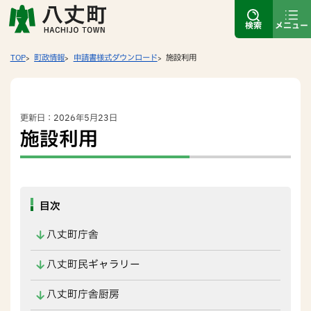
検索
メニュー
TOP
町政情報
申請書様式ダウンロード
施設利用
更新日：2026年5月23日
施設利用
目次
八丈町庁舎
八丈町民ギャラリー
八丈町庁舎厨房