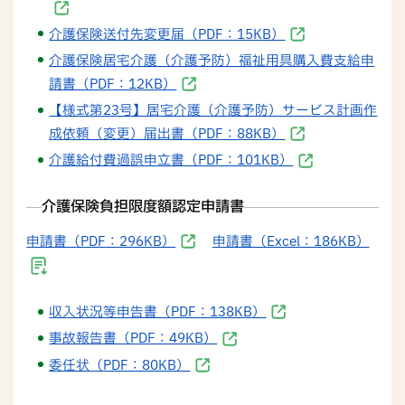
介護保険送付先変更届（PDF：15KB）
介護保険居宅介護（介護予防）福祉用具購入費支給申
請書（PDF：12KB）
【様式第23号】居宅介護（介護予防）サービス計画作
成依頼（変更）届出書（PDF：88KB）
介護給付費過誤申立書（PDF：101KB）
介護保険負担限度額認定申請書
申請書（PDF：296KB）
申請書（Excel：186KB）
収入状況等申告書（PDF：138KB）
事故報告書（PDF：49KB）
委任状（PDF：80KB）