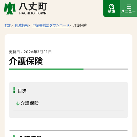
検索
メニュー
TOP
町政情報
申請書様式ダウンロード
介護保険
更新日：2026年3月21日
介護保険
目次
介護保険