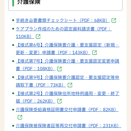
介護保険
手続き必要書類チェックシート（PDF：68KB）
ケアプラン作成のための認定資料請求書（PDF：
110KB）
【様式第6号】介護保険要介護・要支援認定（新規・
更新・変更）申請書（PDF：143KB）
【様式第7号】介護保険要介護・要支援認定変更申請
書（PDF：108KB）
【様式第9号】介護保険要介護認定・要支援認定等申
請取下書（PDF：73KB）
【様式第2号】介護保険住所地特例適用・変更・終了
届（PDF：262KB）
介護保険受給資格証明書交付申請書（PDF：82KB）
介護保険被保険者証等再交付申請書（PDF：231KB）