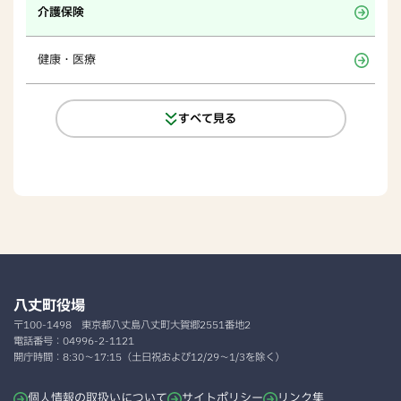
介護保険
健康・医療
すべて見る
八丈町役場
〒100-1498
東京都八丈島八丈町大賀郷2551番地2
電話番号：
04996-2-1121
開庁時間：
8:30～17:15（土日祝および12/29～1/3を除く）
個人情報の取扱いについて
サイトポリシー
リンク集