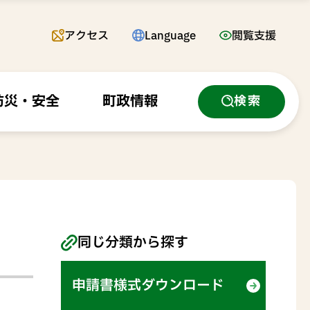
アクセス
Language
閲覧支援
防災・安全
町政情報
検索
同じ分類から探す
申請書様式ダウンロード