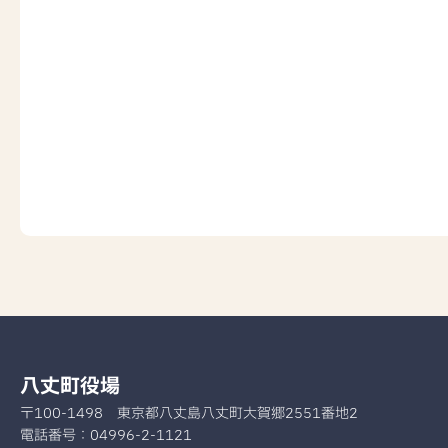
八丈町役場
〒100-1498
東京都八丈島八丈町大賀郷2551番地2
電話番号：
04996-2-1121