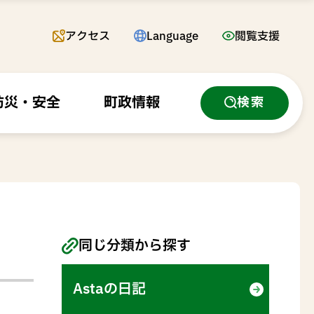
アクセス
Language
閲覧支援
防災・安全
町政情報
検索
同じ分類から探す
」
Astaの日記