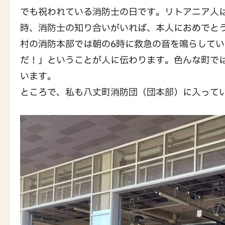
でも祝われている消防士の日です。リトアニア人
時、消防士の知り合いがいれば、本人におめでと
村の消防本部では朝の6時に救急の音を鳴らして
だ！」ということが人に伝わります。色んな町で
います。
ところで、私も八丈町消防団（団本部）に入って