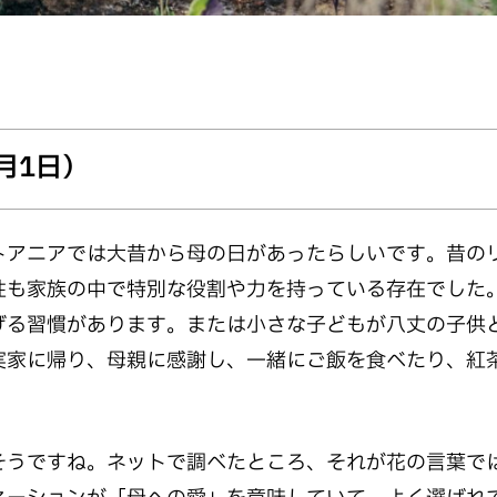
月1日）
トアニアでは大昔から母の日があったらしいです。昔の
性も家族の中で特別な役割や力を持っている存在でした
げる習慣があります。または小さな子どもが八丈の子供
実家に帰り、母親に感謝し、一緒にご飯を食べたり、紅
そうですね。ネットで調べたところ、それが花の言葉で