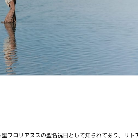
る聖フロリアヌスの聖名祝日として知られてあり、リト