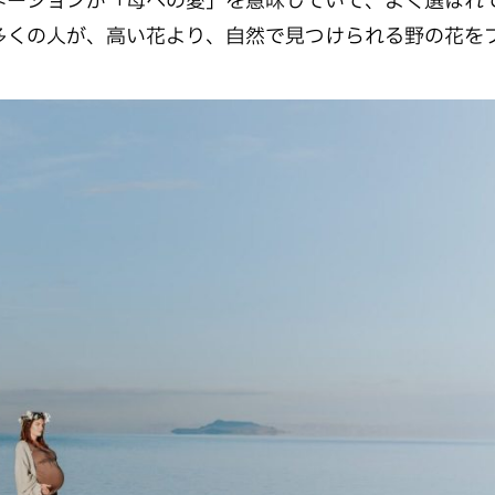
ネーションが「母への愛」を意味していて、よく選ばれ
多くの人が、高い花より、自然で見つけられる野の花を