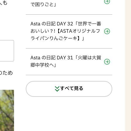
人も
で困りごと」
Asta の日記 DAY 32「世界で一番
おいしい？!【ASTAオリジナルフ
ライパンりんごケーキ】」
Asta の日記 DAY 31「火曜は大賀
郷中学校へ」
のため
すべて見る