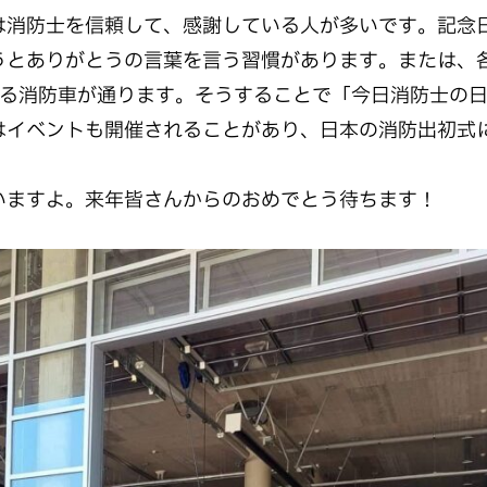
は消防士を信頼して、感謝している人が多いです。記念
うとありがとうの言葉を言う習慣があります。または、
いる消防車が通ります。そうすることで「今日消防士の
はイベントも開催されることがあり、日本の消防出初式
いますよ。来年皆さんからのおめでとう待ちます！