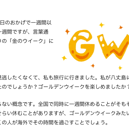
祝日のおかげで一週間以
一週間ですが、言葉通
りの「金のウイーク」に
見逃したくなくて、私も旅行に行きました。私が八丈島
たのでしょうか？ゴールデンウイークを楽しめましたか
らない概念です。全国で同時に一週間休めることがそも
ぐらい休むことがありますが、ゴールデンウイークみた
くの人が海外でその時間を過ごすことでしょう。