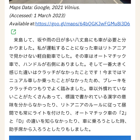
Maps Data: Google, 2021 Vilnius.
(Accessed: 1 March 2023)
Available
at:
https://goo.gl/maps/64bQGKJwFGMu8i3D6
来島して、坂や雨の日が多い八丈島にも車が必要と分
かりました。私が運転することになった車はリトアニア
で見かけない軽自動車でした。その車はオートマチック
車で、ハンドルが右側にありました。そして一番大きく
感じた違いはクラッチがなかったことです！今まではマ
ニュアル車しか乗ったことがなかったため、ブレーキを
クラッチのつもりでよく踏みました。車以外慣れていな
いことがたくさんあって、標識で書かれている漢字の意
味を分からなかったり、リトアニアのルールに従って昼
間でも常にライトを付けたり、オートマチック車の「2」
と「D」の違いを知らなかったり、車に乗ろうとした時、
助手席から入ろうとしたりもしました。