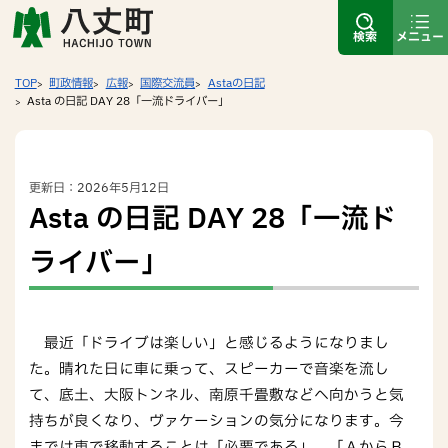
検索
メニュー
TOP
町政情報
広報
国際交流員
Astaの日記
Asta の日記 DAY 28「一流ドライバー」
更新日：2026年5月12日
Asta の日記 DAY 28「一流ド
ライバー」
最近「ドライブは楽しい」と感じるようになりまし
た。晴れた日に車に乗って、スピーカーで音楽を流し
て、底土、大阪トンネル、南原千畳敷などへ向かうと気
持ちが良くなり、ヴァケーションの気分になります。今
までは車で移動することは「必要である」、「ＡからＢ