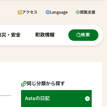
アクセス
Language
閲覧支援
防災・安全
町政情報
検索
同じ分類から探す
Astaの日記