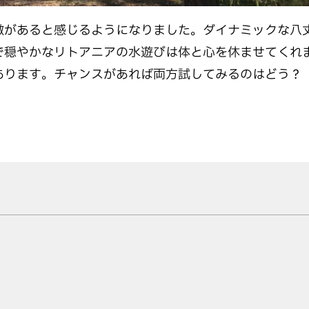
があると感じるようになりました。ダイナミックな八
で穏やかなリトアニアの水遊びは体と心を休ませてくれ
あります。チャンスがあれば両方試してみるのはどう？