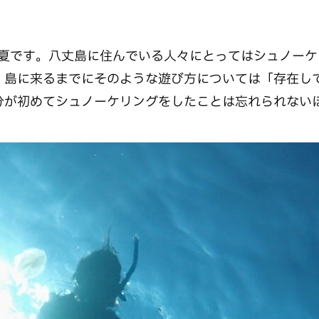
た夏です。八丈島に住んでいる人々にとってはシュノーケ
、島に来るまでにそのような遊び方については「存在し
分が初めてシュノーケリングをしたことは忘れられない