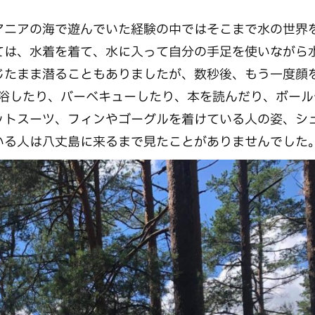
ニアの海で遊んでいた経験の中ではそこまで水の世界
ては、水着を着て、水に入って自分の手足を使いながら
じたまま潜ることもありましたが、数秒後、もう一度顔
光浴したり、バーベキューしたり、本を読んだり、ボール
ットスーツ、フィンやゴーグルを着けている人の姿、シ
いる人は八丈島に来るまで見たことがありませんでした