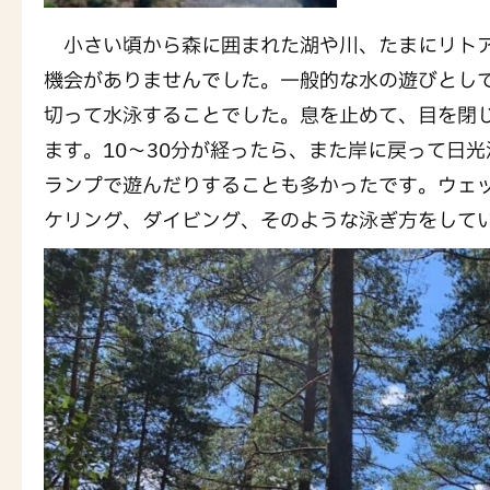
小さい頃から森に囲まれた湖や川、たまにリトア
機会がありませんでした。一般的な水の遊びとし
切って水泳することでした。息を止めて、目を閉
ます。10～30分が経ったら、また岸に戻って日
ランプで遊んだりすることも多かったです。ウェ
ケリング、ダイビング、そのような泳ぎ方をして