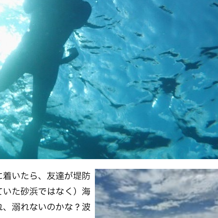
に着いたら、友達が堤防
ていた砂浜ではなく）海
れ、溺れないのかな？波