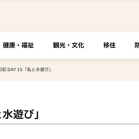
健康・福祉
観光・文化
移住
の日記 DAY 15「私と水遊び」
私と水遊び」